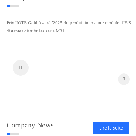
Prix ​​'IOTE Gold Award '2025 du produit innovant : module d’E/S
distantes distribuées série M31


Company News
Lire la suite