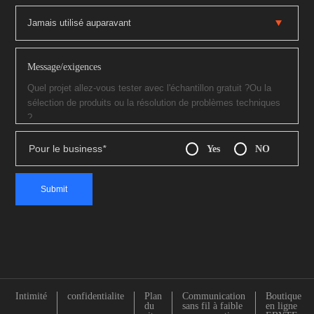
Message/exigences
Pour le business
*
Yes
NO
Intimité
confidentialite
Plan
Communication
Boutique
du
sans fil à faible
en ligne