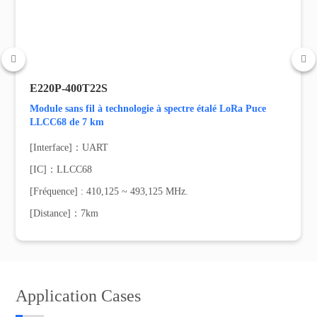


E220P-400T22S
Module sans fil à technologie à spectre étalé LoRa Puce
LLCC68 de 7 km
[Interface]：UART
[IC]：LLCC68
[Fréquence] : 410,125 ~ 493,125 MHz.
[Distance]：7km
Application Cases