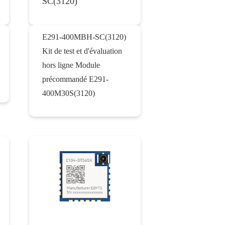
SC(3120)
E291-400MBH-SC(3120)
Kit de test et d'évaluation
hors ligne Module
précommandé E291-
400M30S(3120)