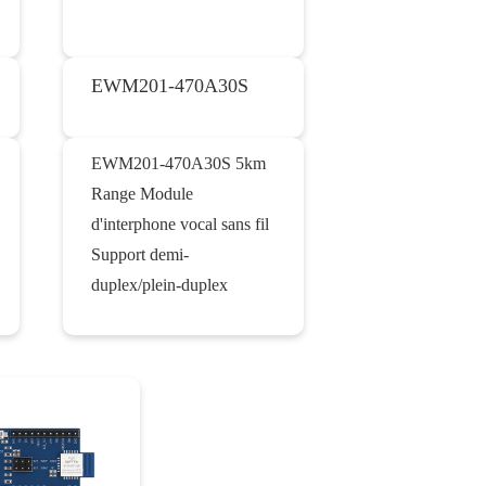
EWM201-470A30S
EWM201-470A30S 5km
Range Module
d'interphone vocal sans fil
Support demi-
duplex/plein-duplex