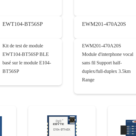
EWT104-BT56SP
EWM201-470A20S
Kit de test de module
EWM201-470A20S
EWT104-BT56SP BLE
Module d'interphone vocal
basé sur le module E104-
sans fil Support half-
BT56SP
duplex/full-duplex 3.5km
Range