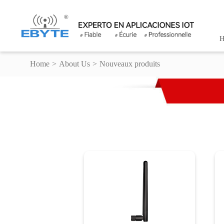
H
Home
>
About Us
>
Nouveaux produits