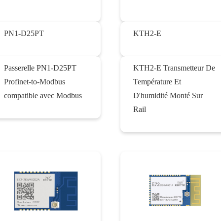
PN1-D25PT
KTH2-E
Passerelle PN1-D25PT
KTH2-E Transmetteur De
Profinet-to-Modbus
Température Et
compatible avec Modbus
D'humidité Monté Sur
Rail