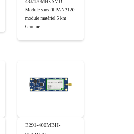
433/470MHz SMD
Module sans fil PAN3120
module matériel 5 km
Gamme
E291-400MBH-