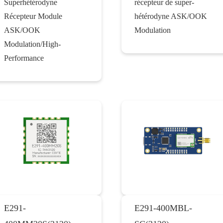
Superhétérodyne
récepteur de super-
Récepteur Module
hétérodyne ASK/OOK
ASK/OOK
Modulation
Modulation/High-
Performance
E291-
E291-400MBL-