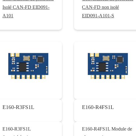
Isolé CAN-FD EID091-
CAN-FD non isolé
A101
EID091-A101-S
E160-R3FS1L
E160-R4FS1L
E160-R3FS1L
E160-R4FS1L Module de