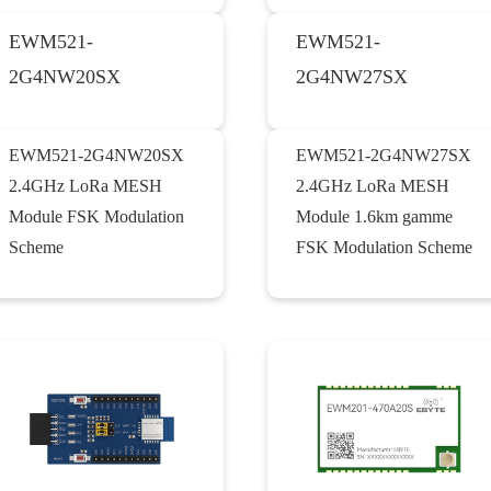
EWM521-
EWM521-
2G4NW20SX
2G4NW27SX
EWM521-2G4NW20SX
EWM521-2G4NW27SX
2.4GHz LoRa MESH
2.4GHz LoRa MESH
Module FSK Modulation
Module 1.6km gamme
Scheme
FSK Modulation Scheme