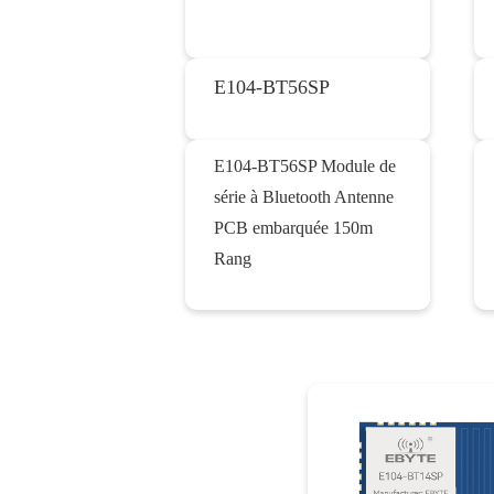
E104-BT56SP
E104-BT56SP Module de
série à Bluetooth Antenne
PCB embarquée 150m
Rang