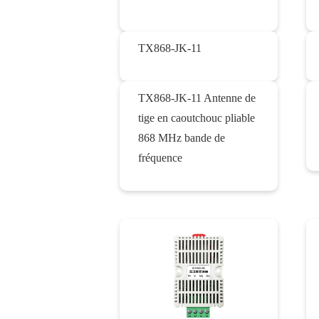
TX868-JK-11
TX868-JK-11 Antenne de
tige en caoutchouc pliable
868 MHz bande de
fréquence