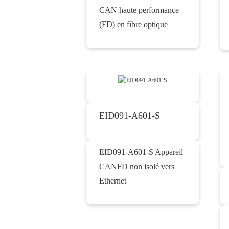
CAN haute performance
(FD) en fibre optique
EID091-A601-S
EID091-A601-S Appareil
CANFD non isolé vers
Ethernet