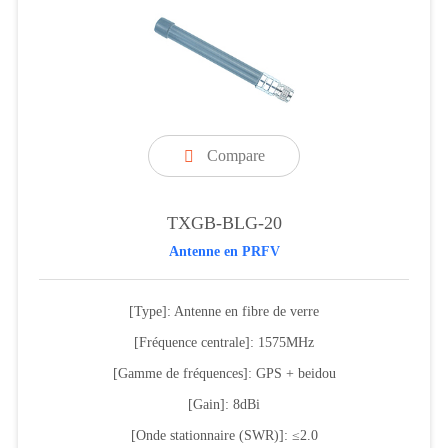
Compare

TXGB-BLG-20
Antenne en PRFV
[Type]: Antenne en fibre de verre
[Fréquence centrale]: 1575MHz
[Gamme de fréquences]: GPS + beidou
[Gain]: 8dBi
[Onde stationnaire (SWR)]: ≤2.0