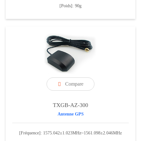
[Poids]: 90g
Compare

TXGB-AZ-300
Antenne GPS
[Fréquence]: 1575.042±1.023MHz~1561.098±2.046MHz