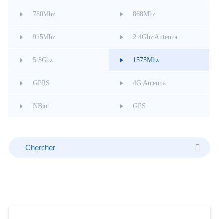
780Mhz
868Mhz
915Mhz
2.4Ghz Antenna
5.8Ghz
1575Mhz
GPRS
4G Antenna
NBiot
GPS