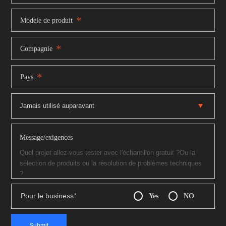
*
Modèle de produit
*
Compagnie
*
Pays
Message/exigences
Pour le business
*
Yes
NO