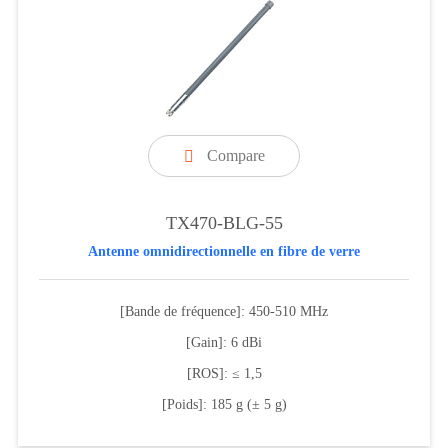
Compare

TX470-BLG-55
Antenne omnidirectionnelle en fibre de verre
[Bande de fréquence]: 450-510 MHz
[Gain]: 6 dBi
[ROS]: ≤ 1,5
[Poids]: 185 g (± 5 g)