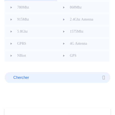
780Mhz
868Mhz
915Mhz
2.4Ghz Antenna
5.8Ghz
1575Mhz
GPRS
4G Antenna
NBiot
GPS