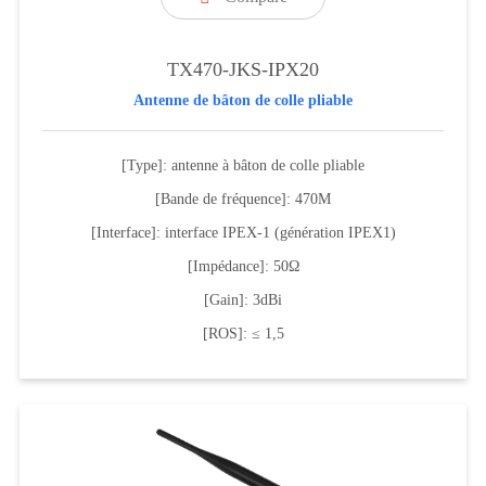
TX470-JKS-IPX20
Antenne de bâton de colle pliable
[Type]: antenne à bâton de colle pliable
[Bande de fréquence]: 470M
[Interface]: interface IPEX-1 (génération IPEX1)
[Impédance]: 50Ω
[Gain]: 3dBi
[ROS]: ≤ 1,5