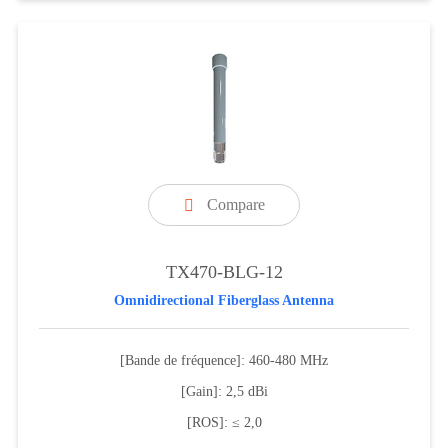
Compare

TX470-BLG-12
Omnidirectional Fiberglass Antenna
[Bande de fréquence]: 460-480 MHz
[Gain]: 2,5 dBi
[ROS]: ≤ 2,0