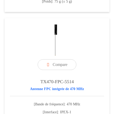
[Poids]: 75 g (± 5 g)
Compare

TX470-FPC-5514
Antenne FPC intégrée de 470 MHz
[Bande de fréquence]: 470 MHz
[Interface]: IPEX-1