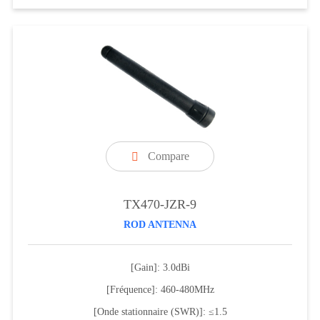
Compare

TX470-JZR-9
ROD ANTENNA
[Gain]: 3.0dBi
[Fréquence]: 460-480MHz
[Onde stationnaire (SWR)]: ≤1.5