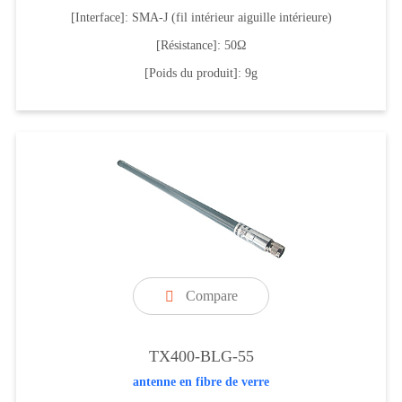
[Interface]: SMA-J (fil intérieur aiguille intérieure)
[Résistance]: 50Ω
[Poids du produit]: 9g
Compare

TX400-BLG-55
antenne en fibre de verre