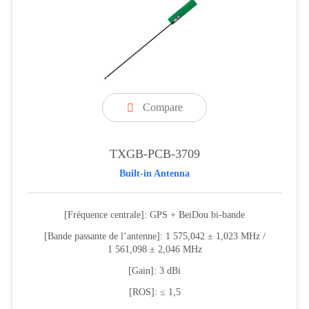
Compare

TXGB-PCB-3709
Built-in Antenna
[Fréquence centrale]: GPS + BeiDou bi-bande
[Bande passante de l’antenne]: 1 575,042 ± 1,023 MHz /
1 561,098 ± 2,046 MHz
[Gain]: 3 dBi
[ROS]: ≤ 1,5