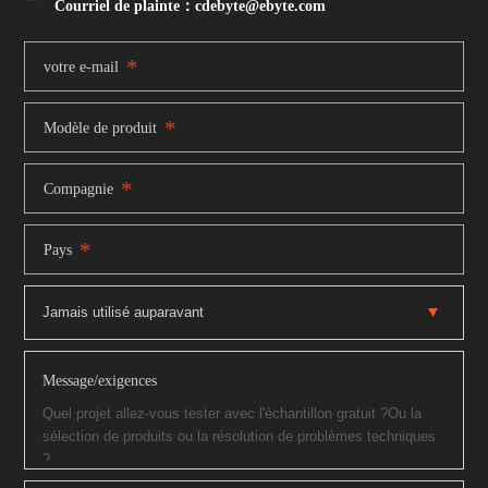
Courriel de plainte：cdebyte
@ebyte.com
*
votre e-mail
*
Modèle de produit
*
Compagnie
*
Pays
Message/exigences