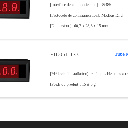
[Interface de communication]: RS485
[Protocole de communication]: Modbus RTU
[Dimensions]: 60,3 x 28,8 x 15 mm
EID051-133
Tube 
[Méthode d'installation]: encliquetable + encastr
[Poids du produit]: 15 ± 5 g