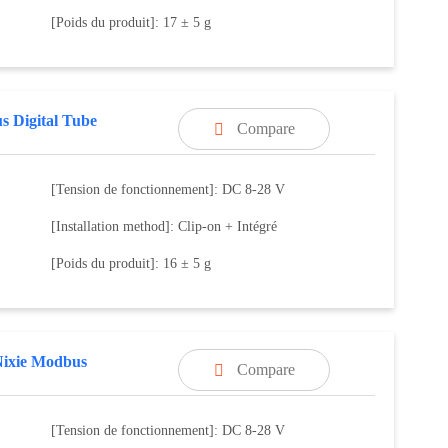
[Poids du produit]: 17 ± 5 g
 Digital Tube
Compare

[Tension de fonctionnement]: DC 8-28 V
[Installation method]: Clip-on + Intégré
[Poids du produit]: 16 ± 5 g
Nixie Modbus
Compare

[Tension de fonctionnement]: DC 8-28 V