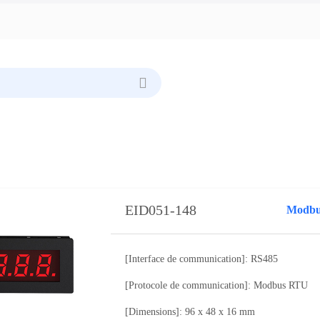
EID051-148
Modbus
[Interface de communication]: RS485
[Protocole de communication]: Modbus RTU
[Dimensions]: 96 x 48 x 16 mm