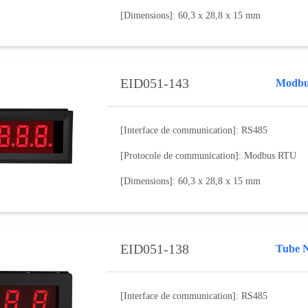
[Dimensions]: 60,3 x 28,8 x 15 mm
EID051-143
Modbus
[Interface de communication]: RS485
[Protocole de communication]: Modbus RTU
[Dimensions]: 60,3 x 28,8 x 15 mm
EID051-138
Tube 
[Interface de communication]: RS485