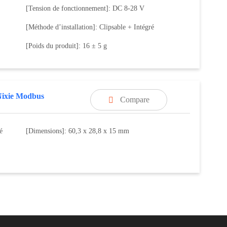
[Tension de fonctionnement]: DC 8-28 V
[Méthode d’installation]: Clipsable + Intégré
[Poids du produit]: 16 ± 5 g
Nixie Modbus
Compare

é
[Dimensions]: 60,3 x 28,8 x 15 mm