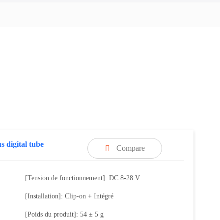
 digital tube
Compare

[Tension de fonctionnement]: DC 8-28 V
[Installation]: Clip-on + Intégré
[Poids du produit]: 54 ± 5 g