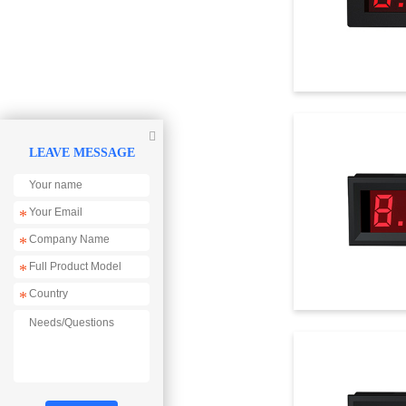

LEAVE MESSAGE
*
*
*
*