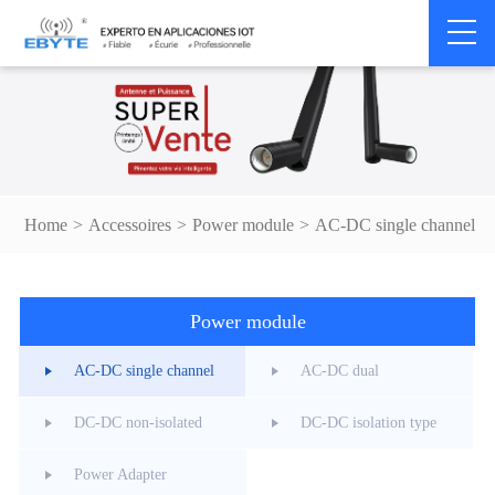
Home
>
Accessoires
>
Power module
>
AC-DC single channel
Power module
AC-DC single channel
AC-DC dual
DC-DC non-isolated
DC-DC isolation type
Power Adapter