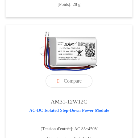
[Poids]: 28 g
Compare

AM31-12W12C
AC-DC Isolated Step-Down Power Module
[Tension d'entrée]: AC 85~450V