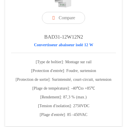
Compare

BAD31-12W12N2
Convertisseur abaisseur isolé 12 W
[Type de boîtier]: Montage sur rail
[Protection d'entrée]: Foudre, surtension
[Protection de sortie]: Surintensité, court-circuit, surtension
[Plage de température]: -40℃to +85℃
[Rendement]: 87,3 % (max.)
[Tension d'isolation]: 2750VDC
[Plage d'entrée]: 85 -450VAC