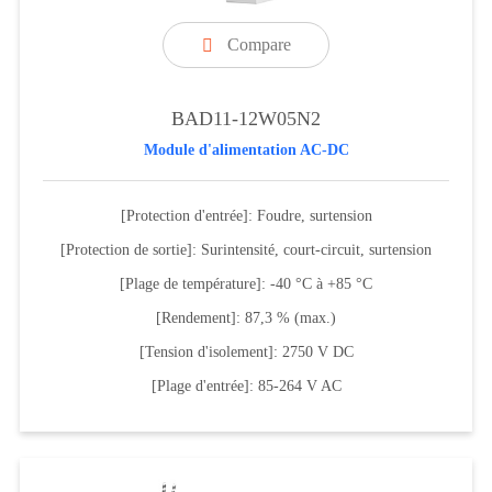
Compare

BAD11-12W05N2
Module d'alimentation AC-DC
[Protection d'entrée]: Foudre, surtension
[Protection de sortie]: Surintensité, court-circuit, surtension
[Plage de température]: -40 °C à +85 °C
[Rendement]: 87,3 % (max.)
[Tension d'isolement]: 2750 V DC
[Plage d'entrée]: 85-264 V AC