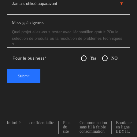
Message/exigences
Pour le business
*
Yes
NO
Intimité
confidentialite
Plan
Communication
Boutique
du
sans fil à faible
en ligne
site
consommation
EBYTE