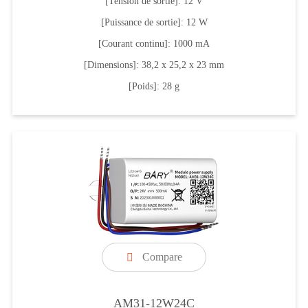
[Tension de sortie]: 12 V
[Puissance de sortie]: 12 W
[Courant continu]: 1000 mA
[Dimensions]: 38,2 x 25,2 x 23 mm
[Poids]: 28 g
Compare

AM31-12W24C