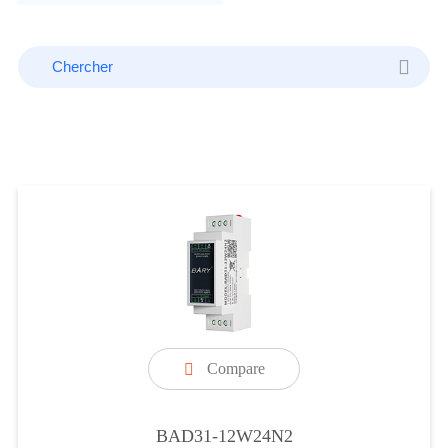
Compare

BAD31-12W24N2