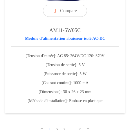
Compare

AM11-5W05C
Module d'alimentation abaisseur isolé AC-DC
[Tension d'entrée]: AC 85~264V/DC 120~370V
[Tension de sortie]: 5 V
[Puissance de sortie]: 5 W
[Courant continu]: 1000 mA
[Dimensions]: 38 x 26 x 23 mm
[Méthode d'installation]: Embase en plastique