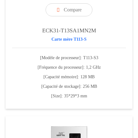
Compare

ECK31-T13SA1MN2M
Carte mère T113-S
[Modèle de processeur]: T113-S3
[Fréquence du processeur]: 1,2 GHz
[Capacité mémoire]: 128 MB
[Capacité de stockage]: 256 MB
[Size]: 35*29*3 mm