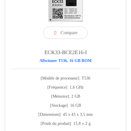
Compare

ECK33-BCE2E16-I
Allwinner T536, 16 GB ROM
[Modèle de processeur]: T536
[Fréquence]: 1,6 GHz
[Mémoire]: 2 GB
[Stockage]: 16 GB
[Dimensions]: 45 x 43 x 3,5 mm
[Poids du produit]: 15,8 ± 2 g