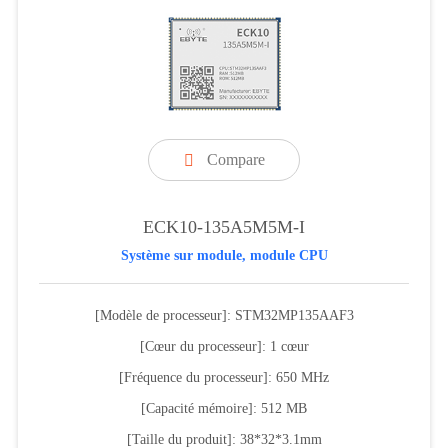
Compare

ECK10-135A5M5M-I
Système sur module, module CPU
[Modèle de processeur]: STM32MP135AAF3
[Cœur du processeur]: 1 cœur
[Fréquence du processeur]: 650 MHz
[Capacité mémoire]: 512 MB
[Taille du produit]: 38*32*3.1mm