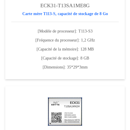
ECK31-T13SA1ME8G
Carte mère T113-S, capacité de stockage de 8 Go
[Modèle de processeur]: T113-S3
[Fréquence du processeur]: 1,2 GHz
[Capacité de la mémoire]: 128 MB
[Capacité de stockage]: 8 GB
[Dimensions]: 35*29*3mm