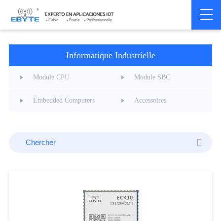
Home
>
Informatique Industrielle
Informatique Industrielle
Module CPU
Module SBC
Embedded Computers
Accessoires