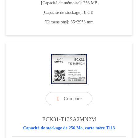
[Capacité de mémoire]: 256 MB
[Capacité de stockage]: 8 GB
[Dimensions]: 35*29*3 mm
Compare

ECK31-T13SA2MN2M
Capacité de stockage de 256 Mo, carte mère T113