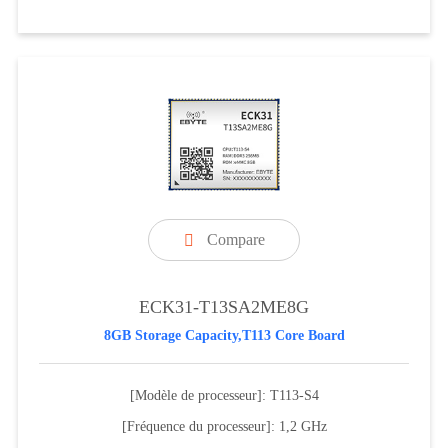
Compare

ECK31-T13SA2ME8G
8GB Storage Capacity,T113 Core Board
[Modèle de processeur]: T113-S4
[Fréquence du processeur]: 1,2 GHz