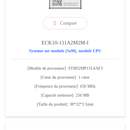
Compare

ECK10-131A2M2M-I
Système sur module (SoM), module CPU
[Modèle de processeur]: STM32MP131AAF3
[Cœur du processeur]: 1 cœur
[Fréquence du processeur]: 650 MHz
[Capacité mémoire]: 256 MB
[Taille du produit]: 38*32*3.1mm