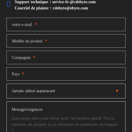
Support technique：service-fr-@cdebyte.com

Courriel de plainte：cdebyte
@ebyte.com
*
votre e-mail
*
Modèle de produit
*
Compagnie
*
Pays
Message/exigences