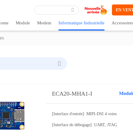
EN VEN
ome
Module
Modem
Informatique Industrielle
Accessoire
es
ECA20-MHA1-I
[Interface d'entrée]: MIPI-DSI 4 voies
[Interface de débogage]: UART, JTAG