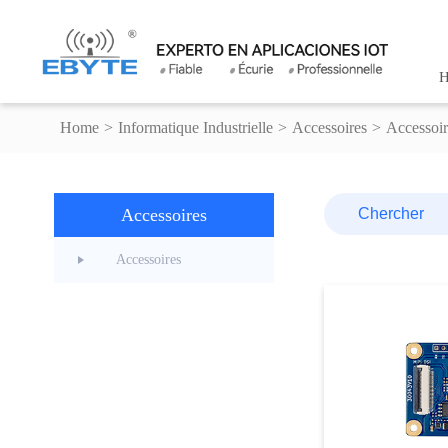
H
Home
>
Informatique Industrielle
>
Accessoires
>
Accessoir
Accessoires
Accessoires