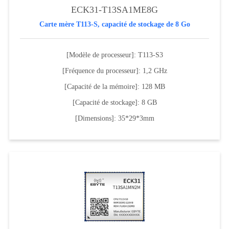
ECK31-T13SA1ME8G
Carte mère T113-S, capacité de stockage de 8 Go
[Modèle de processeur]: T113-S3
[Fréquence du processeur]: 1,2 GHz
[Capacité de la mémoire]: 128 MB
[Capacité de stockage]: 8 GB
[Dimensions]: 35*29*3mm