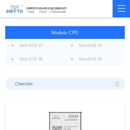
Home
>
Informatique Industrielle
>
Module CPU
Module CPU
Série ECK 10
Série ECK 20
Série ECK 30
Série ECK 40