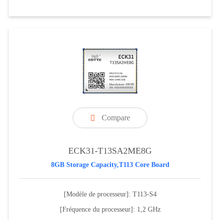
Compare

ECK31-T13SA2ME8G
8GB Storage Capacity,T113 Core Board
[Modèle de processeur]: T113-S4
[Fréquence du processeur]: 1,2 GHz