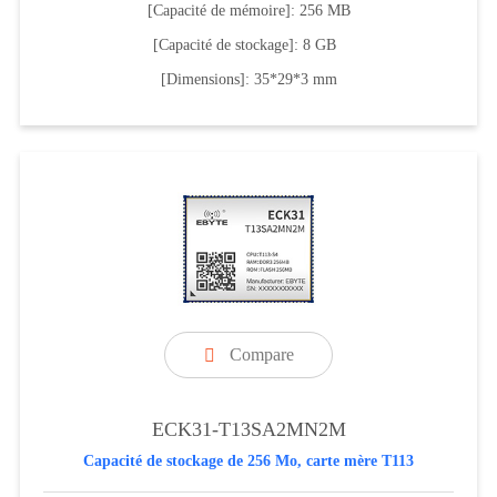
[Capacité de mémoire]: 256 MB
[Capacité de stockage]: 8 GB
[Dimensions]: 35*29*3 mm
Compare

ECK31-T13SA2MN2M
Capacité de stockage de 256 Mo, carte mère T113