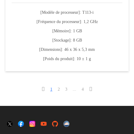
[Modèle de processeur]: T113-i
[Fréquence du processeur]: 1,2 GHz
[Mémoire]: 1 GB
[Stockage]: 8 GB
[Dimensions]: 46 x 36 x 5,3 mm
[Poids du produit]: 10 ± 1 g


1
2
3
...
4