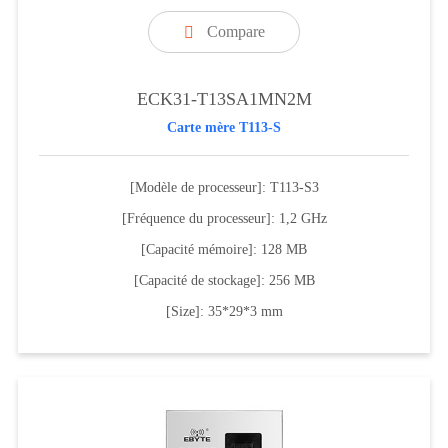
Compare

ECK31-T13SA1MN2M
Carte mère T113-S
[Modèle de processeur]: T113-S3
[Fréquence du processeur]: 1,2 GHz
[Capacité mémoire]: 128 MB
[Capacité de stockage]: 256 MB
[Size]: 35*29*3 mm