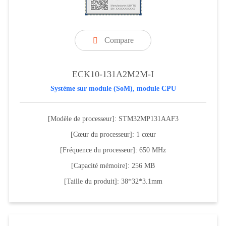
Compare

ECK10-131A2M2M-I
Système sur module (SoM), module CPU
[Modèle de processeur]: STM32MP131AAF3
[Cœur du processeur]: 1 cœur
[Fréquence du processeur]: 650 MHz
[Capacité mémoire]: 256 MB
[Taille du produit]: 38*32*3.1mm