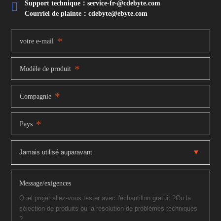
Support technique：service-fr-@cdebyte.com

Courriel de plainte：cdebyte
@ebyte.com
*
votre e-mail
*
Modèle de produit
*
Compagnie
*
Pays
Message/exigences