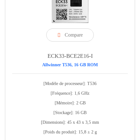
Compare

ECK33-BCE2E16-I
Allwinner T536, 16 GB ROM
[Modèle de processeur]: T536
[Fréquence]: 1,6 GHz
[Mémoire]: 2 GB
[Stockage]: 16 GB
[Dimensions]: 45 x 43 x 3,5 mm
[Poids du produit]: 15,8 ± 2 g