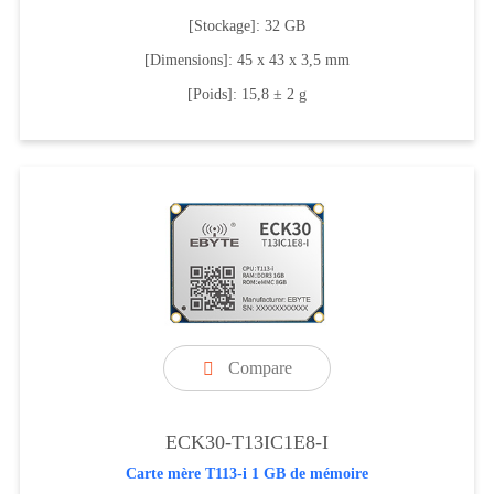
[Stockage]: 32 GB
[Dimensions]: 45 x 43 x 3,5 mm
[Poids]: 15,8 ± 2 g
Compare

ECK30-T13IC1E8-I
Carte mère T113-i 1 GB de mémoire