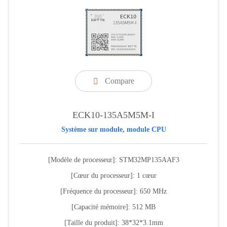
Compare

ECK10-135A5M5M-I
Système sur module, module CPU
[Modèle de processeur]: STM32MP135AAF3
[Cœur du processeur]: 1 cœur
[Fréquence du processeur]: 650 MHz
[Capacité mémoire]: 512 MB
[Taille du produit]: 38*32*3.1mm