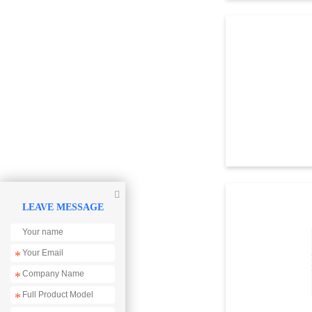

LEAVE MESSAGE
*
*
*