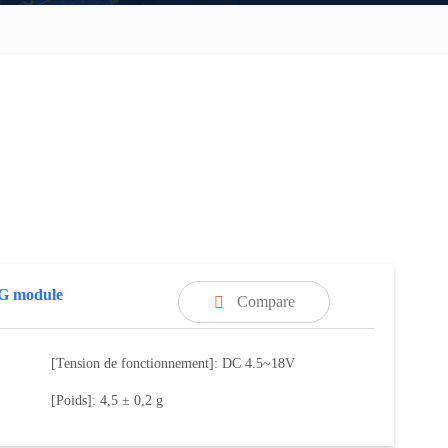
G module
Compare

[Tension de fonctionnement]: DC 4.5~18V
[Poids]: 4,5 ± 0,2 g