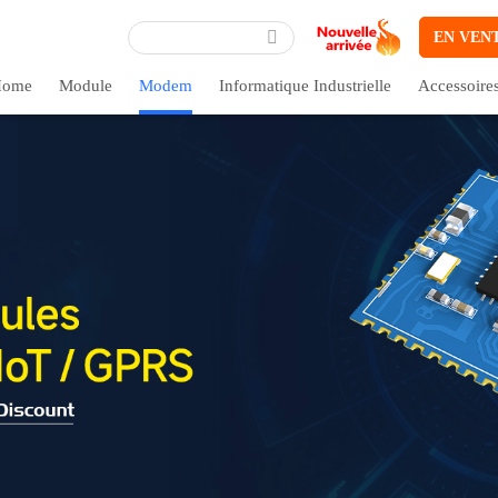
EN VEN
ome
Module
Modem
Informatique Industrielle
Accessoire