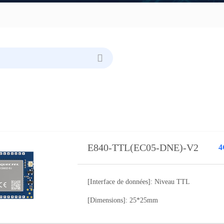
E840-TTL(EC05-DNE)-V2
4
[Interface de données]: Niveau TTL
[Dimensions]: 25*25mm