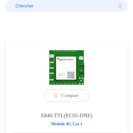
Compare

E840-TTL(EC05-DNE)
Module 4G Cat.1