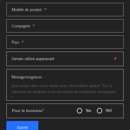
*
Modèle de produit
*
Compagnie
*
Pays
Message/exigences
Pour le business
*
Yes
NO