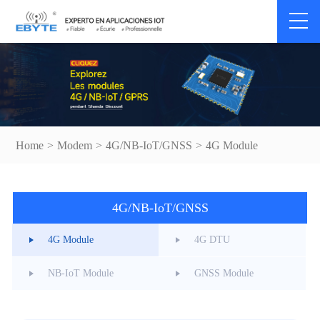
Home
>
Modem
>
4G/NB-IoT/GNSS
>
4G Module
4G/NB-IoT/GNSS
4G Module
4G DTU
NB-IoT Module
GNSS Module