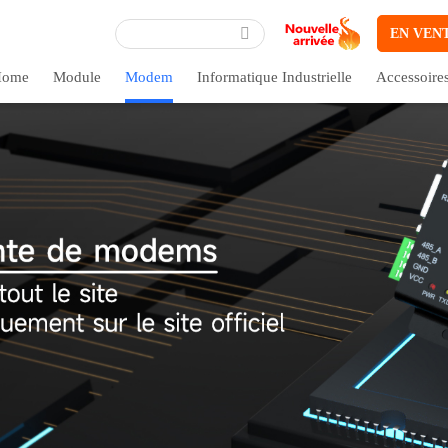
EN VEN
ome
Module
Modem
Informatique Industrielle
Accessoire