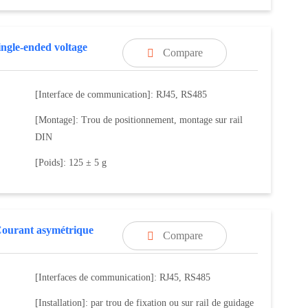
ingle-ended voltage
Compare

[Interface de communication]: RJ45, RS485
[Montage]: Trou de positionnement, montage sur rail
DIN
[Poids]: 125 ± 5 g
ourant asymétrique
Compare

[Interfaces de communication]: RJ45, RS485
[Installation]: par trou de fixation ou sur rail de guidage