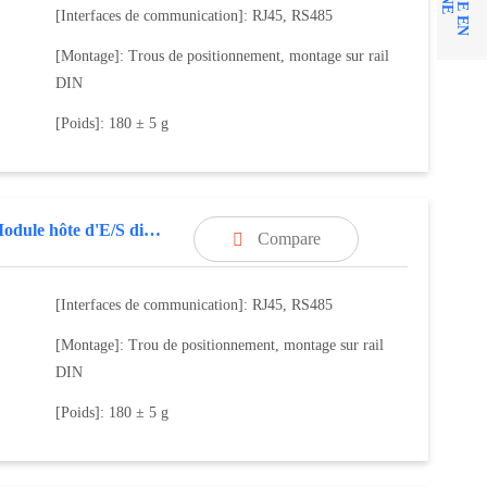
[Interfaces de communication]: RJ45, RS485
[Montage]: Trous de positionnement, montage sur rail
DIN
[Poids]: 180 ± 5 g
8AO,Module hôte d'E/S distribuées
Compare

[Interfaces de communication]: RJ45, RS485
[Montage]: Trou de positionnement, montage sur rail
DIN
[Poids]: 180 ± 5 g