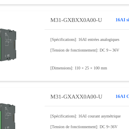
M31-GXBXX0A00-U
16AI s
[Spécifications]: 16AI entrées analogiques
[Tension de fonctionnement]: DC 9～36V
[Dimensions]: 110 × 25 × 100 mm
M31-GXAXX0A00-U
16AI C
[Spécifications]: 16AI courant asymétrique
[Tension de fonctionnement]: DC 9~36V