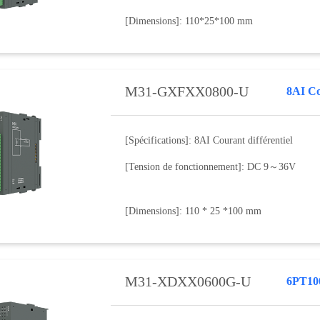
[Dimensions]: 110*25*100 mm
M31-GXFXX0800-U
8AI Co
[Spécifications]: 8AI Courant différentiel
[Tension de fonctionnement]: DC 9～36V
[Dimensions]: 110 * 25 *100 mm
M31-XDXX0600G-U
6PT10