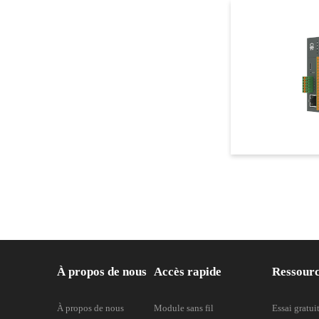
À propos de nous
Accès rapide
Ressour
À propos de nous
Module sans fil
Essai gratui