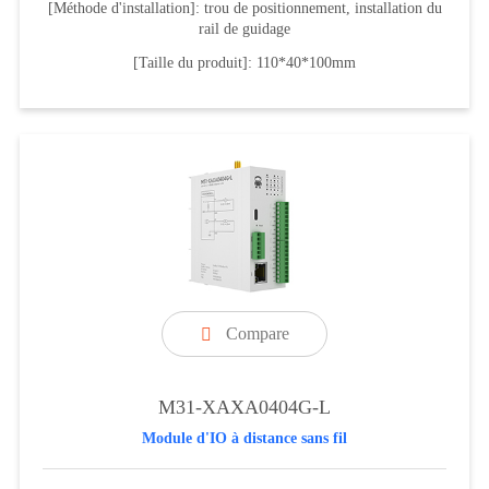
[Méthode d'installation]: trou de positionnement, installation du
rail de guidage
[Taille du produit]: 110*40*100mm
Compare

M31-XAXA0404G-L
Module d'IO à distance sans fil