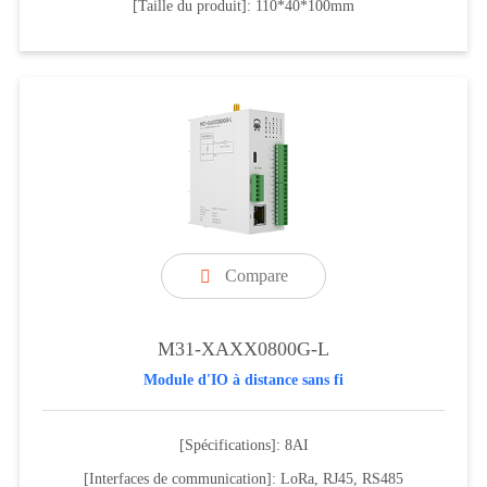
[Taille du produit]: 110*40*100mm
Compare

M31-XAXX0800G-L
Module d'IO à distance sans fi
[Spécifications]: 8AI
[Interfaces de communication]: LoRa, RJ45, RS485