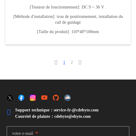
[Tension de fonctionnement]: DC 9 ~ 36 V .
[Méthode d'installation]: trou de positionnement, installation du
rail de guidage
[Taille du produit]: 110*40*100mm


1
2
Support technique：service-fr-@cdebyte.com

Courriel de plainte：cdebyte
@ebyte.com
*
votre e-mail