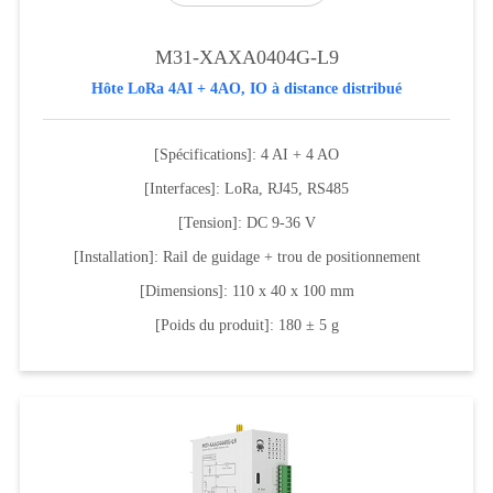
M31-XAXA0404G-L9
Hôte LoRa 4AI + 4AO, IO à distance distribué
[Spécifications]: 4 AI + 4 AO
[Interfaces]: LoRa, RJ45, RS485
[Tension]: DC 9-36 V
[Installation]: Rail de guidage + trou de positionnement
[Dimensions]: 110 x 40 x 100 mm
[Poids du produit]: 180 ± 5 g