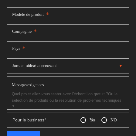
*
Modèle de produit
*
Compagnie
*
Pays
Message/exigences
Pour le business
*
Yes
NO