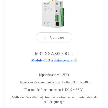
Compare

M31-XXAX0080G-L
Module d'IO à distance sans fil
[Spécifications]: 8DO
[Interfaces de communication]: LoRa, RJ45, RS485
[Tension de fonctionnement]: DC 9 ~ 36 V .
[Méthode d'installation]: trou de positionnement, installation du
rail de guidage