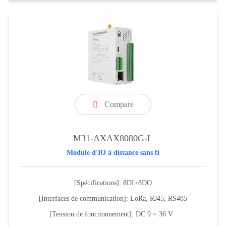
Compare

M31-AXAX8080G-L
Module d'IO à distance sans fi
[Spécifications]: 8DI+8DO
[Interfaces de communication]: LoRa, RJ45, RS485
[Tension de fonctionnement]: DC 9 ~ 36 V .