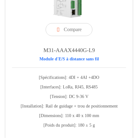
Compare

M31-AAAX4440G-L9
Module d'E/S à distance sans fil
[Spécifications]: 4DI + 4AI +4DO
[Interfaces]: LoRa, RJ45, RS485
[Tension]: DC 9-36 V
[Installation]: Rail de guidage + trou de positionnement
[Dimensions]: 110 x 40 x 100 mm
[Poids du produit]: 180 ± 5 g