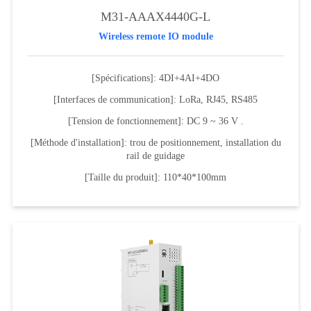
M31-AAAX4440G-L
Wireless remote IO module
[Spécifications]: 4DI+4AI+4DO
[Interfaces de communication]: LoRa, RJ45, RS485
[Tension de fonctionnement]: DC 9 ~ 36 V .
[Méthode d'installation]: trou de positionnement, installation du
rail de guidage
[Taille du produit]: 110*40*100mm