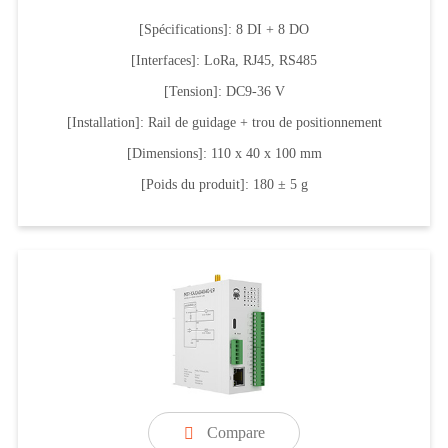
[Spécifications]: 8 DI + 8 DO
[Interfaces]: LoRa, RJ45, RS485
[Tension]: DC9-36 V
[Installation]: Rail de guidage + trou de positionnement
[Dimensions]: 110 x 40 x 100 mm
[Poids du produit]: 180 ± 5 g
Compare
