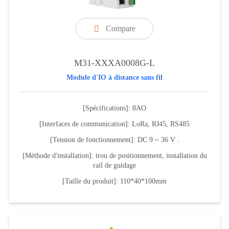
Compare

M31-XXXA0008G-L
Module d'IO à distance sans fil
[Spécifications]: 8AO
[Interfaces de communication]: LoRa, RJ45, RS485
[Tension de fonctionnement]: DC 9 ~ 36 V .
[Méthode d'installation]: trou de positionnement, installation du
rail de guidage
[Taille du produit]: 110*40*100mm