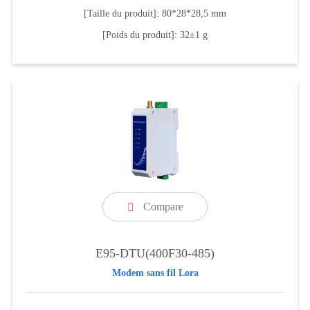
[Taille du produit]: 80*28*28,5 mm
[Poids du produit]: 32±1 g
Compare

E95-DTU(400F30-485)
Modem sans fil Lora