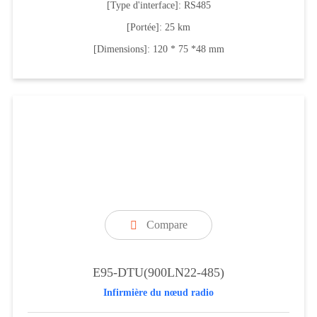
[Type d'interface]: RS485
[Portée]: 25 km
[Dimensions]: 120 * 75 *48 mm
Compare

E95-DTU(900LN22-485)
Infirmière du nœud radio