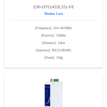
E90-DTU(433L33)-V8
Modem Lora
[Fréquence]: 410~441MHz
[Pouvoir]: 33dBm
[Distance]: 12km
[Interface]: RS232/RS485
[Poids]: 150g