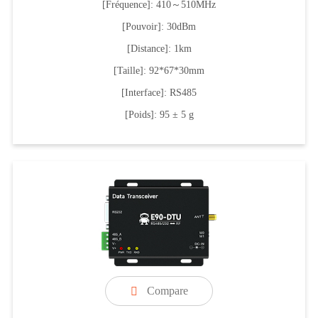
[Fréquence]: 410～510MHz
[Pouvoir]: 30dBm
[Distance]: 1km
[Taille]: 92*67*30mm
[Interface]: RS485
[Poids]: 95 ± 5 g
Compare
