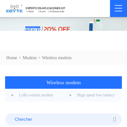
Home
>
Modem
>
Wireless modem
Wireless modem
LoRa wirelss modem
High speed low latency