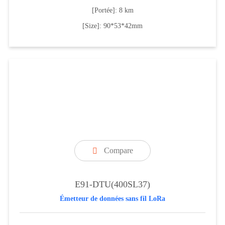
[Portée]: 8 km
[Size]: 90*53*42mm
Compare

E91-DTU(400SL37)
Émetteur de données sans fil LoRa