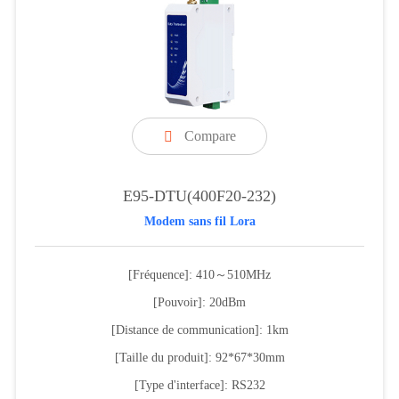
Compare

E95-DTU(400F20-232)
Modem sans fil Lora
[Fréquence]: 410～510MHz
[Pouvoir]: 20dBm
[Distance de communication]: 1km
[Taille du produit]: 92*67*30mm
[Type d'interface]: RS232