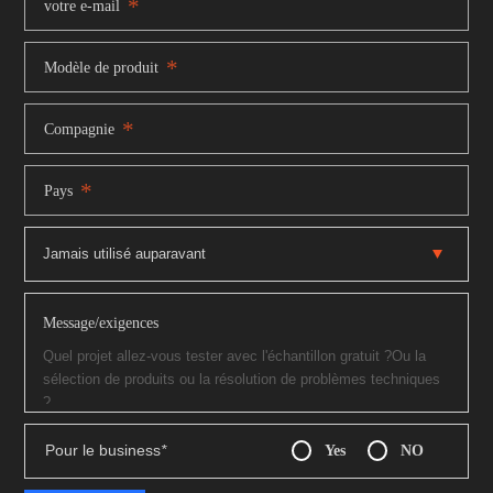
*
votre e-mail
*
Modèle de produit
*
Compagnie
*
Pays
Message/exigences
Pour le business
*
Yes
NO