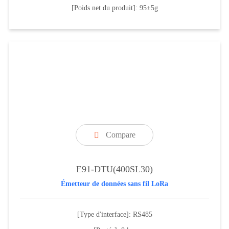
[Poids net du produit]: 95±5g
Compare

E91-DTU(400SL30)
Émetteur de données sans fil LoRa
[Type d'interface]: RS485