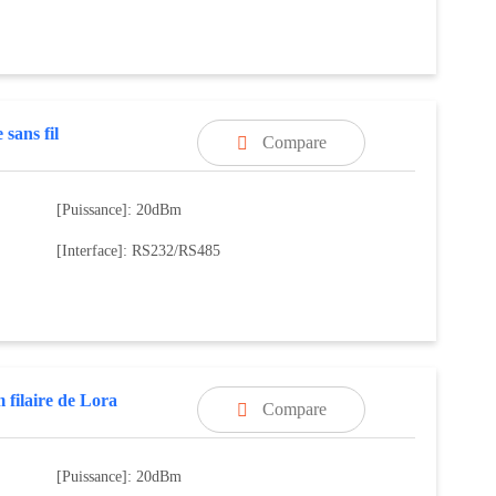
sans fil
Compare

[Puissance]: 20dBm
[Interface]: RS232/RS485
filaire de Lora
Compare

[Puissance]: 20dBm