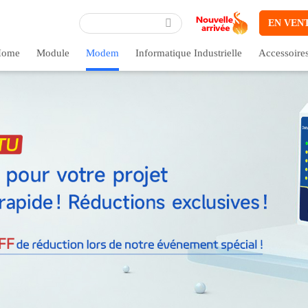
EN VEN
ome
Module
Modem
Informatique Industrielle
Accessoire