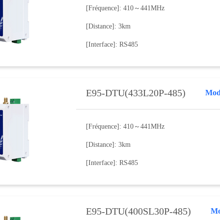
[Fréquence]: 410～441MHz
[Distance]: 3km
[Interface]: RS485
E95-DTU(433L20P-485)
Mode
[Fréquence]: 410～441MHz
[Distance]: 3km
[Interface]: RS485
E95-DTU(400SL30P-485)
Mo