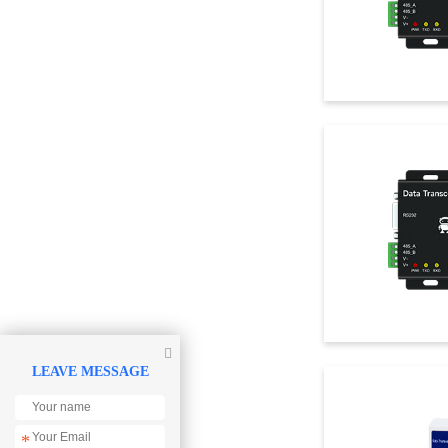

LEAVE MESSAGE
*