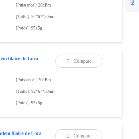
[Puissance]: 20dBm
[Taille]: 92*67*30mm
[Poids]: 95±5g
m filaire de Lora
Compare

[Puissance]: 20dBm
[Taille]: 92*67*30mm
[Poids]: 95±5g
dem filaire de Lora
Compare
