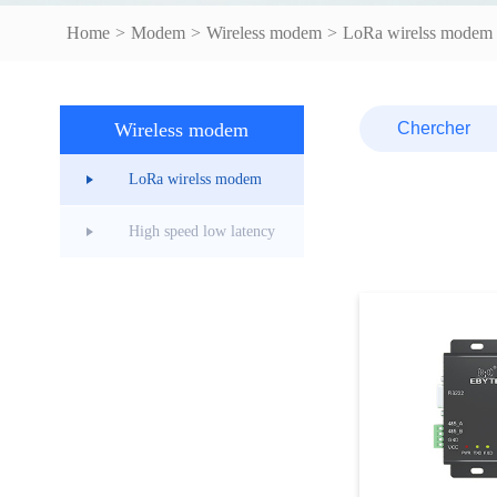
Home
>
Modem
>
Wireless modem
>
LoRa wirelss modem
Wireless modem
LoRa wirelss modem
High speed low latency