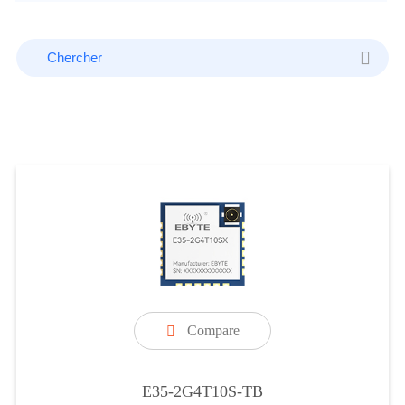
Compare

E35-2G4T10S-TB