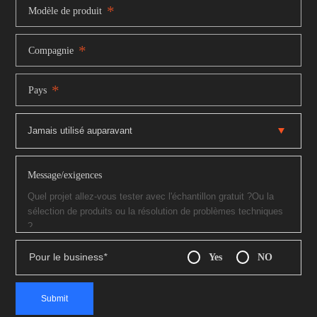
*
Modèle de produit
*
Compagnie
*
Pays
Message/exigences
Pour le business
*
Yes
NO