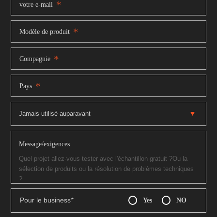
*
votre e-mail
*
Modèle de produit
*
Compagnie
*
Pays
Message/exigences
Pour le business
*
Yes
NO