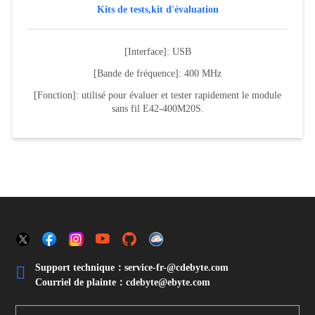
Kits de tests,kit d'évaluation
[Interface]: USB
[Bande de fréquence]: 400 MHz
[Fonction]: utilisé pour évaluer et tester rapidement le module
sans fil E42-400M20S.
Support technique：service-fr-@cdebyte.com

Courriel de plainte：cdebyte
@ebyte.com