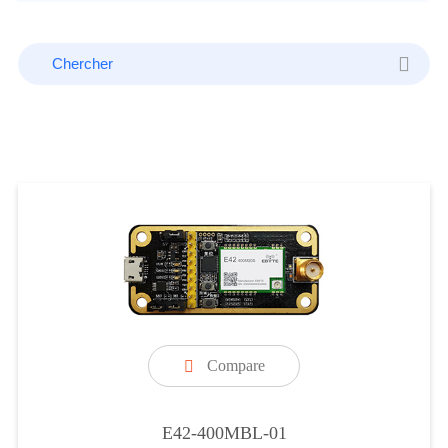
Compare

E42-400MBL-01