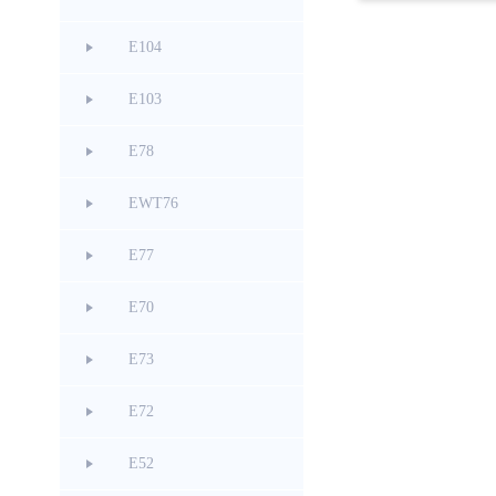
E104
E103
E78
EWT76
E77
E70
E73
E72
E52