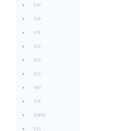
E43
E30
E31
E32
E35
E22
E83
E18
ESP32
E15