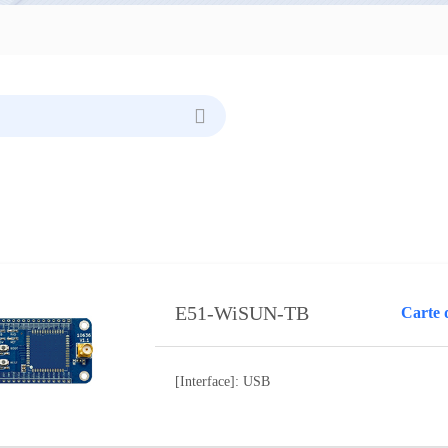
E51-WiSUN-TB
[Interface]: USB