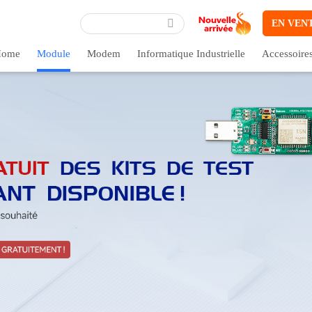
EN VEN
ome
Module
Modem
Informatique Industrielle
Accessoire