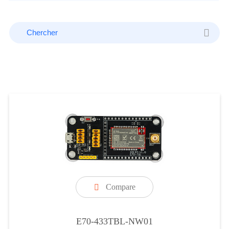
Compare

E70-433TBL-NW01