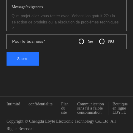
Message/exigences
Pour le business
*
Yes
NO
Intimité
confidentialite
Plan
Communication
Boutique
du
sans fil à faible
en ligne
site
consommation
EBYTE
Copyright © Chengdu Ebyte Electronic Technology Co.,Ltd. All
Rights Reserved.