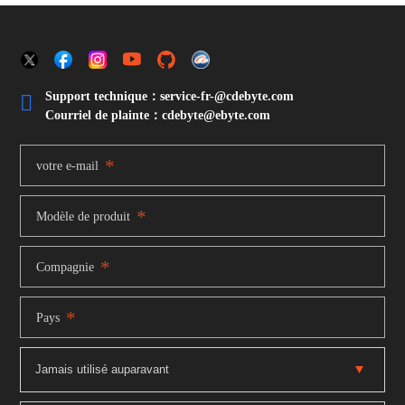
Support technique：service-fr-@cdebyte.com

Courriel de plainte：cdebyte
@ebyte.com
*
votre e-mail
*
Modèle de produit
*
Compagnie
*
Pays