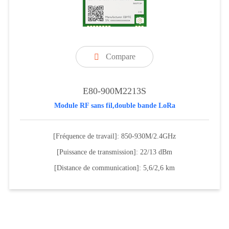
Compare

E80-900M2213S
Module RF sans fil,double bande LoRa
[Fréquence de travail]: 850-930M/2.4GHz
[Puissance de transmission]: 22/13 dBm
[Distance de communication]: 5,6/2,6 km