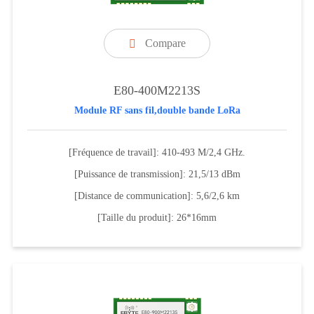
Compare

E80-400M2213S
Module RF sans fil,double bande LoRa
[Fréquence de travail]: 410-493 M/2,4 GHz.
[Puissance de transmission]: 21,5/13 dBm
[Distance de communication]: 5,6/2,6 km
[Taille du produit]: 26*16mm