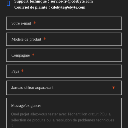
Support technique：service-fr-@cdebyte.com

Courriel de plainte：cdebyte
@ebyte.com
*
votre e-mail
*
Modèle de produit
*
Compagnie
*
Pays
Message/exigences