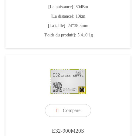
[La puissance]: 30dBm
[La distance]: 10km
[La taille]: 24*38.5mm
[Poids du produit]: 5.4±0.1g
Compare

E32-900M20S