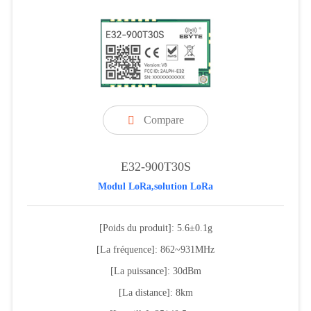
Compare

E32-900T30S
Modul LoRa,solution LoRa
[Poids du produit]: 5.6±0.1g
[La fréquence]: 862~931MHz
[La puissance]: 30dBm
[La distance]: 8km