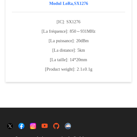
Modul LoRa,SX1276
[IC]: SX1276
[La fréquence]: 850～931MHz
[La puissance]: 20dBm
[La distance]: 5km
[La taille]: 14*20mm
[Product weight]: 2.1±0.1g