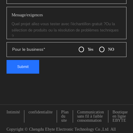
Message/exigences
Pour le business
*
Yes
NO
Intimité
confidentialite
Plan
Communication
Boutique
du
sans fil à faible
en ligne
site
consommation
EBYTE
Copyright © Chengdu Ebyte Electronic Technology Co.,Ltd. All