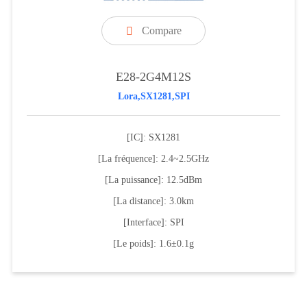
Compare

E28-2G4M12S
Lora,SX1281,SPI
[IC]: SX1281
[La fréquence]: 2.4~2.5GHz
[La puissance]: 12.5dBm
[La distance]: 3.0km
[Interface]: SPI
[Le poids]: 1.6±0.1g