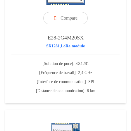
Compare

E28-2G4M20SX
SX1281,LoRa module
[Solution de puce]: SX1281
[Fréquence de travail]: 2,4 GHz
[Interface de communication]: SPI
[Distance de communication]: 6 km