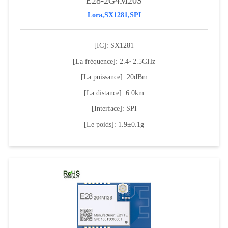
E28-2G4M20S
Lora,SX1281,SPI
[IC]: SX1281
[La fréquence]: 2.4~2.5GHz
[La puissance]: 20dBm
[La distance]: 6.0km
[Interface]: SPI
[Le poids]: 1.9±0.1g