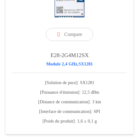
Compare

E28-2G4M12SX
Module 2,4 GHz,SX1281
[Solution de puce]: SX1281
[Puissance d'émission]: 12,5 dBm
[Distance de communication]: 3 km
[Interface de communication]: SPI
[Poids du produit]: 1,6 ± 0,1 g