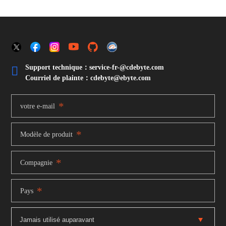
Support technique：service-fr-@cdebyte.com

Courriel de plainte：cdebyte
@ebyte.com
*
votre e-mail
*
Modèle de produit
*
Compagnie
*
Pays