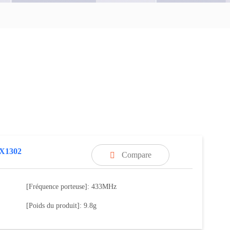
SX1302
Compare

[Fréquence porteuse]: 433MHz
[Poids du produit]: 9.8g