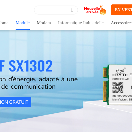
EN VEN
ome
Module
Modem
Informatique Industrielle
Accessoire