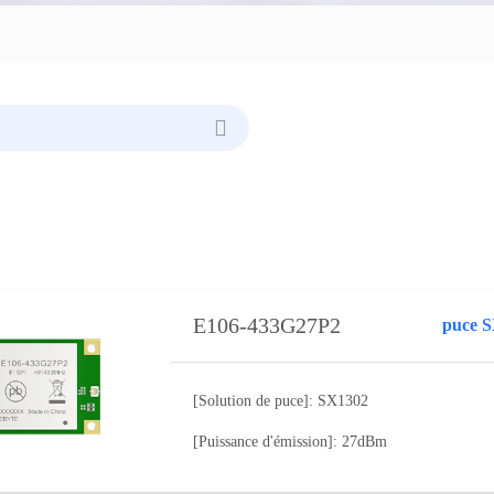
E106-433G27P2
puce 
[Solution de puce]: SX1302
[Puissance d'émission]: 27dBm