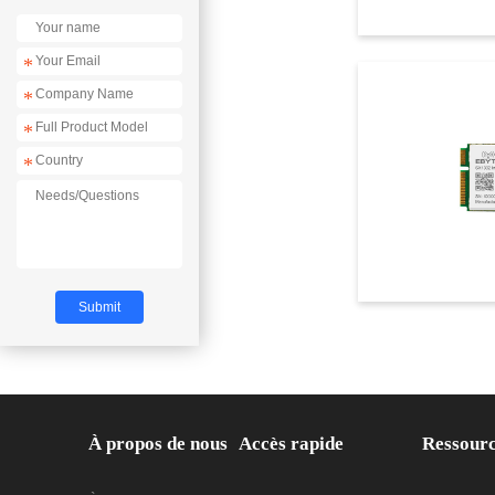
*
*
*
*
À propos de nous
Accès rapide
Ressour