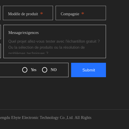
*
*
Modèle de produit
Compagnie
Message/exigences
Yes
NO
engdu Ebyte Electronic Technology Co.,Ltd. All Rights