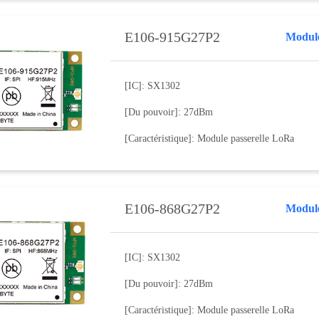
E106-915G27P2
[IC]: SX1302
[Du pouvoir]: 27dBm
[Caractéristique]: Module passerelle LoRa
E106-868G27P2
Modul
[IC]: SX1302
[Du pouvoir]: 27dBm
[Caractéristique]: Module passerelle LoRa