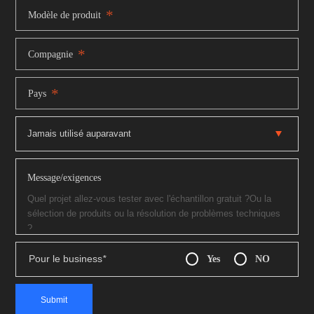
*
Modèle de produit
*
Compagnie
*
Pays
Message/exigences
Pour le business
*
Yes
NO