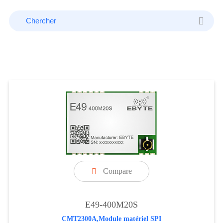
Compare

E49-400M20S
CMT2300A,Module matériel SPI