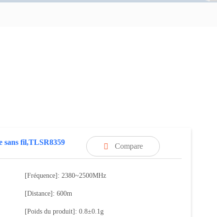
 sans fil,TLSR8359
Compare

[Fréquence]: 2380~2500MHz
[Distance]: 600m
[Poids du produit]: 0.8±0.1g