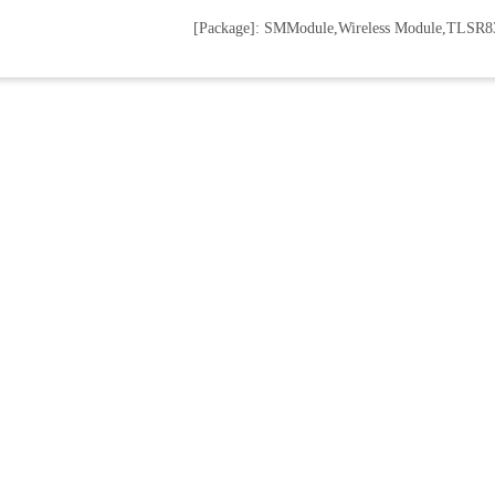
[Package]: SMModule,Wireless Module,TLSR