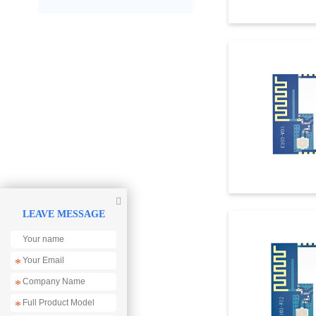

LEAVE MESSAGE
*
*
*