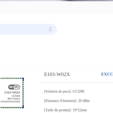
E103-W02X
EXCC3
[Solution de puce]: CC3200
[Puissance d'émission]: 20 dBm
[Taille du produit]: 19*22mm