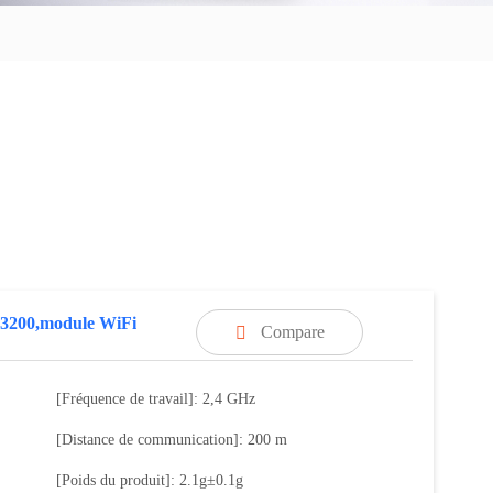
200,module WiFi
Compare

[Fréquence de travail]: 2,4 GHz
[Distance de communication]: 200 m
[Poids du produit]: 2.1g±0.1g