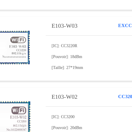
E103-W03
EXCC3
[IC]: CC3220R
[Pouvoir]: 18dBm
[Taille]: 27*19mm
E103-W02
CC320
[IC]: CC3200
[Pouvoir]: 20dBm