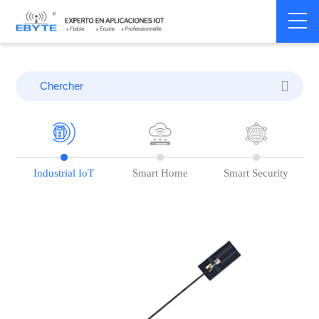
Home
>
Blog
Industrial IoT
Smart Home
Smart Security
Sm