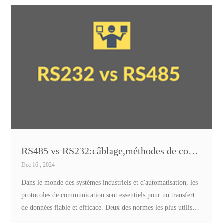
crucial dans diverses industries.
RS485 vs RS232:câblage,méthodes de communication,différences
Dec 16 , 2024
Dans le monde des systèmes industriels et d'automatisation, les
protocoles de communication sont essentiels pour un transfert
de données fiable et efficace. Deux des normes les plus utilisées
en matière de communication série ​ sont RS485 et RS232 .