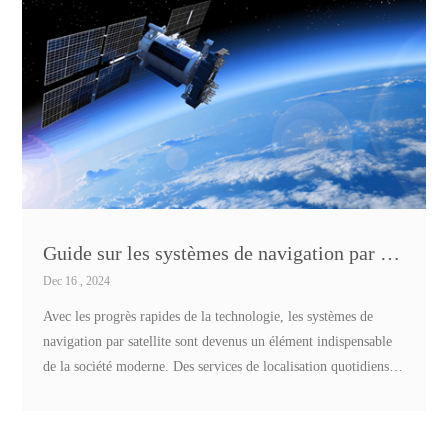
Guide sur les systèmes de navigation par satellite:BDS, GPS, GLONASS, Galileo, SBAS et QZSS
Dec 16 , 2024
Avec les progrès rapides de la technologie, les systèmes de
navigation par satellite sont devenus un élément indispensable
de la société moderne. Des services de localisation quotidiens
sur smartphone à la conduite autonome, en passant par les vols
de drones, l'exploration aérospatiale et l'agriculture de
précision, la technologie de navigation par satellite joue un rôle