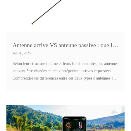
Antenne active VS antenne passive : quelle est la différence ?
Jul 04 , 2025
Selon leur structure interne et leurs fonctionnalités, les antennes
peuvent être classées en deux catégories : actives et passives .
Comprendre les différences entre ces deux types d'antennes peut
aider à choisir l'antenne la plus adaptée à chaque application.