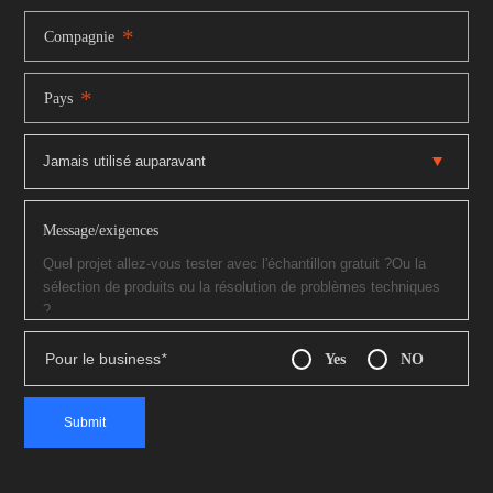
*
Compagnie
*
Pays
Message/exigences
Pour le business
*
Yes
NO