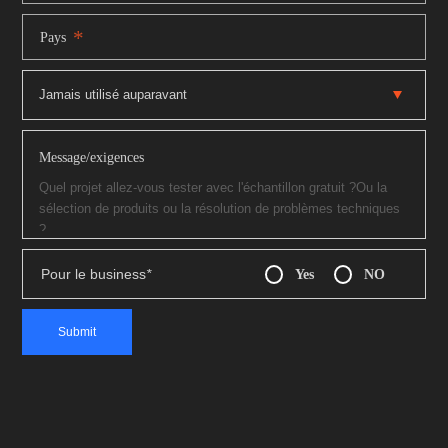
*
Pays
Message/exigences
Pour le business
*
Yes
NO