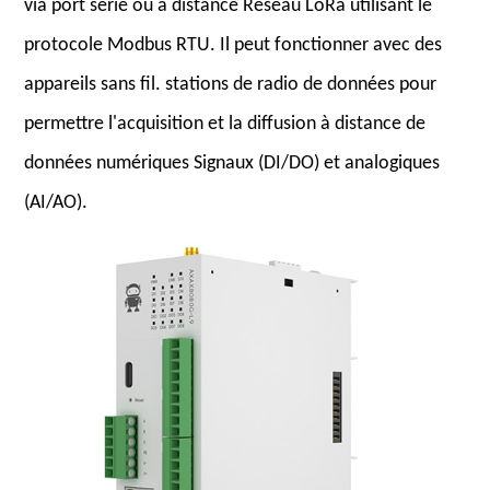
via port série ou à distance Réseau LoRa utilisant le
protocole Modbus RTU. Il peut fonctionner avec des
appareils sans fil. stations de radio de données pour
permettre l'acquisition et la diffusion à distance de
données numériques Signaux (DI/DO) et analogiques
(AI/AO).