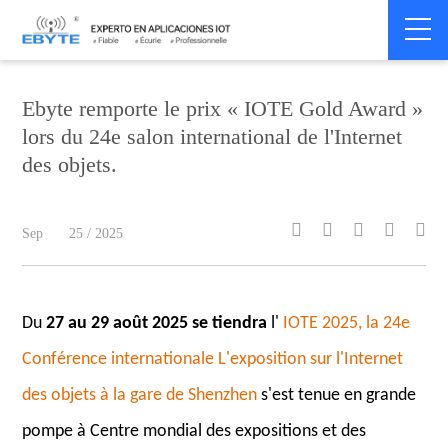
Home
>
Company News
>
Company News
Ebyte remporte le prix « IOTE Gold Award »
lors du 24e salon international de l'Internet
des objets.





Sep
25 / 2025
Du
27 au 29 août 2025 se tiendra
l'
IOTE 2025, la 24e
Conférence internationale L'exposition sur l'Internet
des objets à la gare de Shenzhen
s'est tenue en grande
pompe à Centre mondial des expositions et des