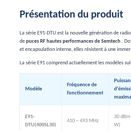
Présentation du produit
La série E91-DTU est la nouvelle génération de radi
de
puces RF hautes performances de Semtech
. Do
et encapsulation interne, elles résistent à une immer
La série E91 comprend actuellement les modèles sui
Puissan
Fréquence de
Modèle
d'émiss
fonctionnement
maxima
E91-
30 dBm 
410 ~ 493 MHz
DTU(400SL30)
W)