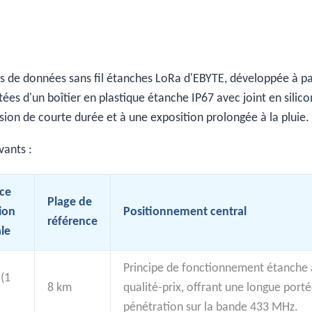
os de données sans fil étanches LoRa d'EBYTE, développée à pa
tées d'un boîtier en plastique étanche IP67 avec joint en silic
sion de courte durée et à une exposition prolongée à la pluie.
vants :
ce
Plage de
ion
Positionnement central
référence
le
Principe de fonctionnement étanche 
(1
8 km
qualité-prix, offrant une longue porté
pénétration sur la bande 433 MHz.