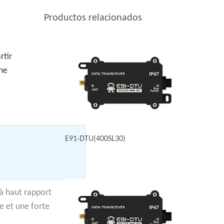
Productos relacionados
rtir
one
E91-DTU(400SL30)
à haut rapport
e et une forte