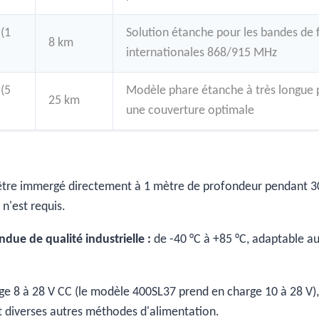
(1
Solution étanche pour les bandes de
8 km
internationales 868/915 MHz
(5
Modèle phare étanche à très longue 
25 km
une couverture optimale
être immergé directement à 1 mètre de profondeur pendant 3
n'est requis.
ue de qualité industrielle :
de -40 °C à +85 °C, adaptable a
ge 8 à 28 V CC (le modèle 400SL37 prend en charge 10 à 28 V)
 et diverses autres méthodes d'alimentation.