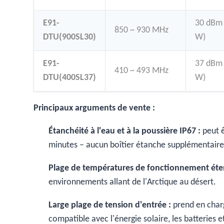
E91-
30 dBm 
850 ~ 930 MHz
DTU(900SL30)
W)
E91-
37 dBm 
410 ~ 493 MHz
DTU(400SL37)
W)
Principaux arguments de vente :
Étanchéité à l'eau et à la poussière IP67 :
peut 
minutes – aucun boîtier étanche supplémentaire 
Plage de températures de fonctionnement étend
environnements allant de l'Arctique au désert.
Large plage de tension d'entrée :
prend en char
compatible avec l'énergie solaire, les batteries