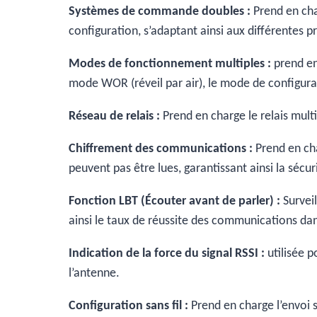
Systèmes de commande doubles :
Prend en ch
configuration, s’adaptant ainsi aux différentes p
Modes de fonctionnement multiples :
prend en
mode WOR (réveil par air), le mode de configurat
Réseau de relais :
Prend en charge le relais mul
Chiffrement des communications :
Prend en cha
peuvent pas être lues, garantissant ainsi la sécu
Fonction LBT (Écouter avant de parler) :
Survei
ainsi le taux de réussite des communications dan
Indication de la force du signal RSSI :
utilisée p
l’antenne.
Configuration sans fil :
Prend en charge l’envoi