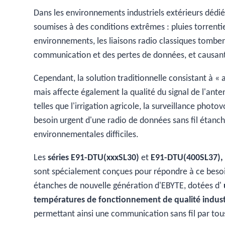
Dans les environnements industriels extérieurs dédiés à
soumises à des conditions extrêmes : pluies torrentiel
environnements, les liaisons radio classiques tombe
communication et des pertes de données, et causant 
Cependant, la solution traditionnelle consistant à «
mais affecte également la qualité du signal de l'antenn
telles que l'irrigation agricole, la surveillance phot
besoin urgent d'une radio de données sans fil étan
environnementales difficiles.
Les
séries E91-DTU(xxxSL30)
et
E91-DTU(400SL37)
sont spécialement conçues pour répondre à ce besoin
étanches de nouvelle génération d'EBYTE, dotées d'
températures de fonctionnement de qualité indus
permettant ainsi une communication sans fil par tou