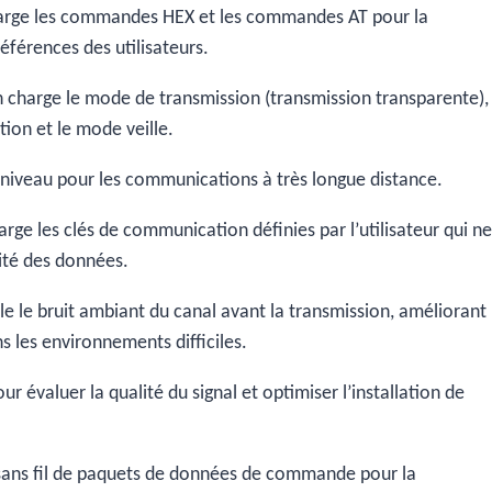
arge les commandes HEX et les commandes AT pour la
références des utilisateurs.
 charge le mode de transmission (transmission transparente), 
ion et le mode veille.
tiniveau pour les communications à très longue distance.
rge les clés de communication définies par l’utilisateur qui n
rité des données.
lle le bruit ambiant du canal avant la transmission, améliorant
s les environnements difficiles.
our évaluer la qualité du signal et optimiser l’installation de
 sans fil de paquets de données de commande pour la