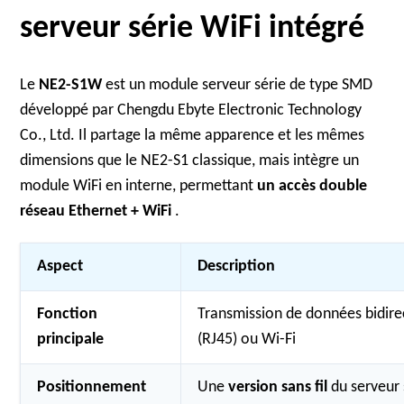
serveur série WiFi intégré
Le
NE2-S1W
est un module serveur série de type SMD
développé par Chengdu Ebyte Electronic Technology
Co., Ltd. Il partage la même apparence et les mêmes
dimensions que le NE2-S1 classique, mais intègre un
module WiFi en interne, permettant
un accès double
réseau Ethernet + WiFi
.
Aspect
Description
Fonction
Transmission de données bidirec
principale
(RJ45) ou Wi-Fi
Positionnement
Une
version sans fil
du serveur 