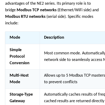
advantages of the NE2 series. Its primary role is to
bridge
Modbus TCP networks
(Ethernet/WiFi side) and
Modbus RTU networks
(serial side). Specific modes
include:
Mode
Description
Simple
Most common mode. Automatically 
Protocol
network side to seamlessly access M
Conversion
Multi-Host
Allows up to 5 Modbus TCP masters t
Mode
to prevent conflicts
Storage-Type
Automatically caches results of fr
Gateway
cached results are returned directly