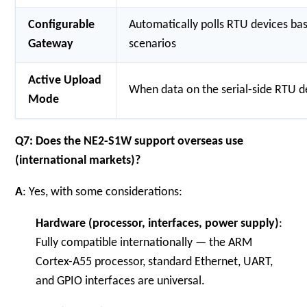
Configurable
Automatically polls RTU devices bas
Gateway
scenarios
Active Upload
When data on the serial-side RTU d
Mode
Q7: Does the NE2-S1W support overseas use
(international markets)?
A
: Yes, with some considerations:
Hardware (processor, interfaces, power supply)
:
Fully compatible internationally — the ARM
Cortex-A55 processor, standard Ethernet, UART,
and GPIO interfaces are universal.