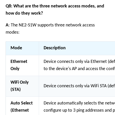
Q8: What are the three network access modes, and
how do they work?
A
: The NE2-S1W supports three network access
modes:
Mode
Description
Ethernet
Device connects only via Ethernet (de
Only
to the device's AP and access the con
WiFi Only
Device connects only via WiFi STA (de
(STA)
Auto Select
Device automatically selects the netw
(Ethernet
configure up to 3 ping addresses and pi