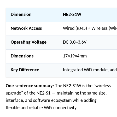
Dimension
NE2-S1W
Network Access
Wired (RJ45) + Wireless (WiF
Operating Voltage
DC 3.0~3.6V
Dimensions
17×19×4mm
Key Difference
Integrated WiFi module, ad
One-sentence summary
: The NE2-S1W is the "wireless
upgrade" of the NE2-S1 — maintaining the same size,
interface, and software ecosystem while adding
flexible and reliable WiFi connectivity.