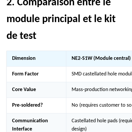
2. Comparaison entre le
module principal et le kit
de test
Dimension
NE2-S1W (Module central)
Form Factor
SMD castellated hole modu
Core Value
Mass-production networkin
Pre-soldered?
No (requires customer to so
Communication
Castellated hole pads (requ
Interface
design)