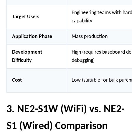
Engineering teams with har
Target Users
capability
Application Phase
Mass production
Development
High (requires baseboard des
Difficulty
debugging)
Cost
Low (suitable for bulk purch
3. NE2-S1W (WiFi) vs. NE2-
S1 (Wired) Comparison