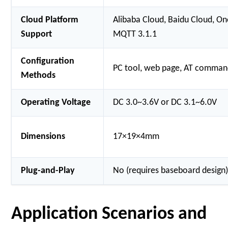
Cloud Platform
Alibaba Cloud, Baidu Cloud, O
Support
MQTT 3.1.1
Configuration
PC tool, web page, AT comman
Methods
Operating Voltage
DC 3.0~3.6V or DC 3.1~6.0V
Dimensions
17×19×4mm
Plug-and-Play
No (requires baseboard design
Application Scenarios and