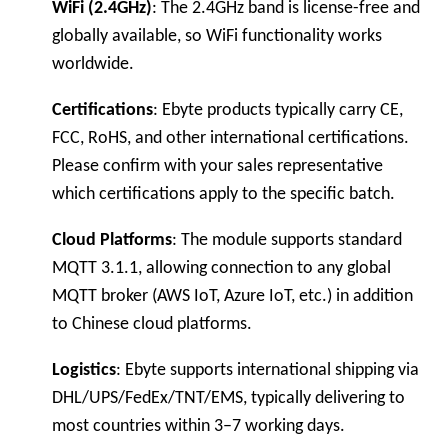
WiFi (2.4GHz)
: The 2.4GHz band is license-free and
globally available, so WiFi functionality works
worldwide.
Certifications
: Ebyte products typically carry CE,
FCC, RoHS, and other international certifications.
Please confirm with your sales representative
which certifications apply to the specific batch.
Cloud Platforms
: The module supports standard
MQTT 3.1.1, allowing connection to any global
MQTT broker (AWS IoT, Azure IoT, etc.) in addition
to Chinese cloud platforms.
Logistics
: Ebyte supports international shipping via
DHL/UPS/FedEx/TNT/EMS, typically delivering to
most countries within 3–7 working days.