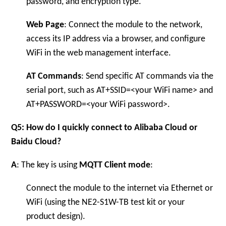
password, and encryption type.
Web Page
: Connect the module to the network,
access its IP address via a browser, and configure
WiFi in the web management interface.
AT Commands
: Send specific AT commands via the
serial port, such as
AT+SSID=<your WiFi name>
and
AT+PASSWORD=<your WiFi password>
.
Q5: How do I quickly connect to Alibaba Cloud or
Baidu Cloud?
A
: The key is using
MQTT Client mode
:
Connect the module to the internet via Ethernet or
WiFi (using the NE2-S1W-TB test kit or your
product design).