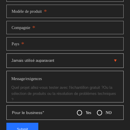
*
Modèle de produit
*
Compagnie
*
Pays
Message/exigences
Pour le business
*
Yes
NO