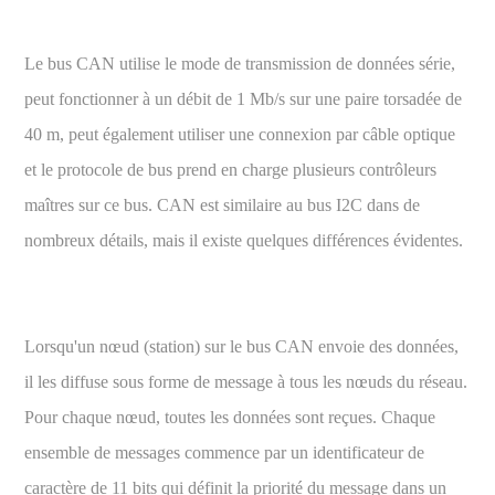
Le bus CAN utilise le mode de transmission de données série,
peut fonctionner à un débit de 1 Mb/s sur une paire torsadée de
40 m, peut également utiliser une connexion par câble optique
et le protocole de bus prend en charge plusieurs contrôleurs
maîtres sur ce bus. CAN est similaire au bus I2C dans de
nombreux détails, mais il existe quelques différences évidentes.
Lorsqu'un nœud (station) sur le bus CAN envoie des données,
il les diffuse sous forme de message à tous les nœuds du réseau.
Pour chaque nœud, toutes les données sont reçues. Chaque
ensemble de messages commence par un identificateur de
caractère de 11 bits qui définit la priorité du message dans un