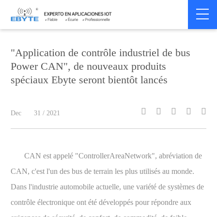
Home
>
Smart Meter
>
Smart Meter
"Application de contrôle industriel de bus
Power CAN", de nouveaux produits
spéciaux Ebyte seront bientôt lancés





Dec
31 / 2021
CAN est appelé "ControllerAreaNetwork", abréviation de
CAN, c'est l'un des bus de terrain les plus utilisés au monde.
Dans l'industrie automobile actuelle, une variété de systèmes de
contrôle électronique ont été développés pour répondre aux