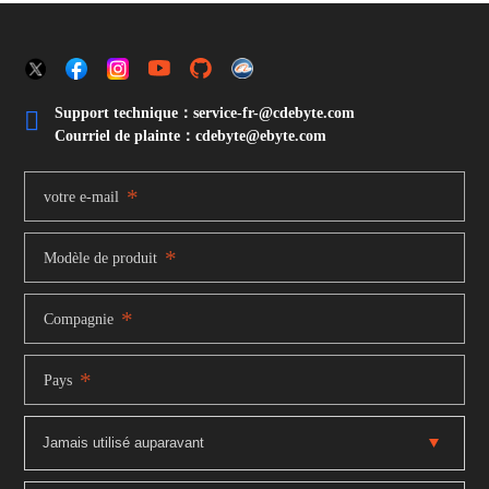
Support technique：service-fr-@cdebyte.com

Courriel de plainte：cdebyte
@ebyte.com
*
votre e-mail
*
Modèle de produit
*
Compagnie
*
Pays