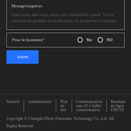
Message/exigences
Pour le business
*
Yes
NO
Intimité
confidentialite
Plan
Communication
Boutique
du
sans fil à faible
en ligne
site
consommation
EBYTE
Copyright © Chengdu Ebyte Electronic Technology Co.,Ltd. All
Rights Reserved.