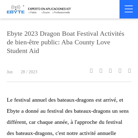
Home
>
Company News
>
Company News
Ebyte 2023 Dragon Boat Festival Activités
de bien-être public: Aba County Love
Student Aid





Jun
28 / 2023
Le festival annuel des bateaux-dragons est arrivé, et
Ebyte a donné au festival des bateaux-dragons un sens
différent, car chaque année, à l'approche du festival
des bateaux-dragons, c'est notre activité annuelle