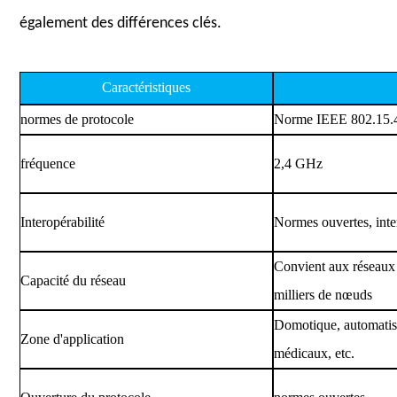
également des différences clés.
Caractéristiques
normes de protocole
Norme IEEE 802.15.4
fréquence
2,4 GHz
Interopérabilité
Normes ouvertes, inte
Convient aux réseaux 
Capacité du réseau
milliers de nœuds
Domotique, automatisa
Zone d'application
médicaux, etc.