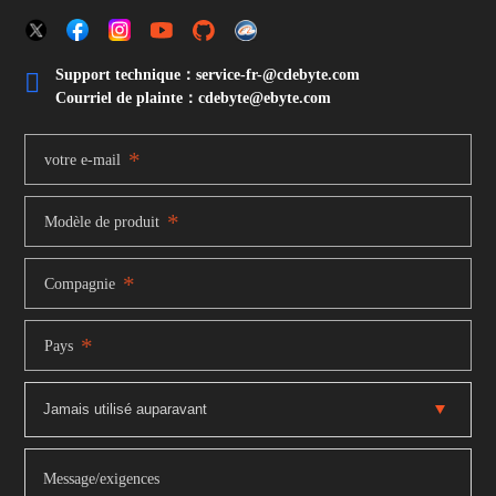
Support technique：service-fr-@cdebyte.com

Courriel de plainte：cdebyte
@ebyte.com
*
votre e-mail
*
Modèle de produit
*
Compagnie
*
Pays
Message/exigences