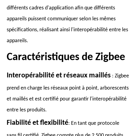
différents cadres d'application afin que différents
appareils puissent communiquer selon les mêmes
spécifications, réalisant ainsi l'interopérabilité entre les
appareils.
Caractéristiques de Zigbee
Interopérabilité et réseaux maillés
: Zigbee
prend en charge les réseaux point à point, arborescents
et maillés et est certifié pour garantir l'interopérabilité
entre les produits.
Fiabilité et flexibilité
: En tant que protocole
sans fil certifié, Zigbee compte plus de 2 500 produits