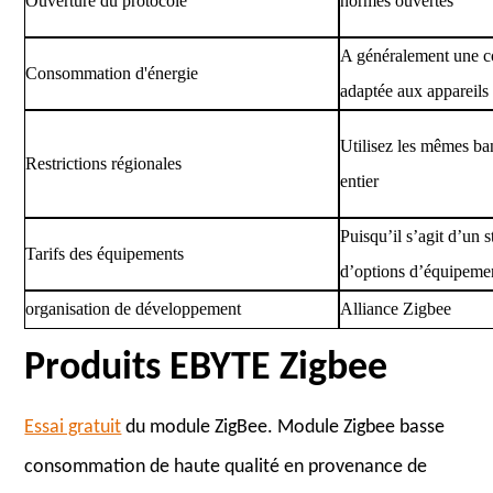
Ouverture du protocole
normes ouvertes
A généralement une c
Consommation d'énergie
adaptée aux appareils 
Utilisez les mêmes b
Restrictions régionales
entier
Puisqu’il s’agit d’un 
Tarifs des équipements
d’options d’équipement
organisation de développement
Alliance Zigbee
Produits EBYTE Zigbee
Essai gratuit
du module ZigBee. Module Zigbee basse
consommation de haute qualité en provenance de