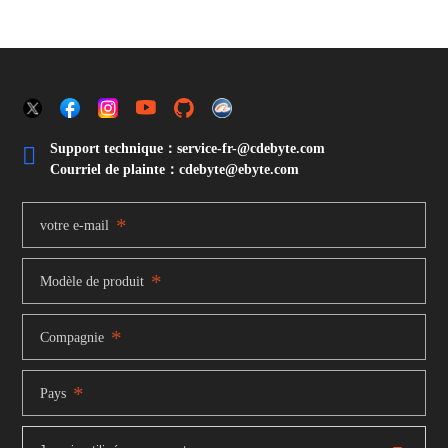
Support technique：service-fr-@cdebyte.com

Courriel de plainte：cdebyte
@ebyte.com
*
votre e-mail
*
Modèle de produit
*
Compagnie
*
Pays