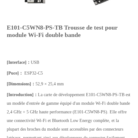
E101-C5WN8-PS-TB Trousse de test pour
module Wi-Fi double bande
[Interface]：
USB
[Puce]：
ESP32-C5
[Dimensions]：
52,9 × 25,4 mm
[Introduction]：
La carte de développement E101-C5WN8-PS-TB est
un modèle d'entrée de gamme équipé d'un module Wi-Fi double bande
2,4 GHz + 5 GHz haute performance (E101-C5WN8-PS). Elle offre
une connectivité Wi-Fi et Bluetooth Low Energy complète, et la
plupart des broches du module sont accessibles par des connecteurs
latéraux, permettant ainsi aux développeurs de connecter facilement