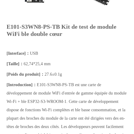
E101-S3WN8-PS-TB Kit de test de module
WiFi ble double cœur
[Interface]：
USB
[Taille]：
62,74*25,4 mm
[Poids du produit]：
27.6±0.1g
[Introduction]：
E101-S3WN8-PS-TB est une carte de
développement de module WiFi d'entrée de gamme équipée du module
Wi-Fi + ble ESP32-S3-WROOM-1. Cette carte de développement
dispose de fonctions Wi-Fi complètes et ble basse consommation, et la
plupart des broches du module de la carte ont été dirigées vers des en-
têtes de broches des deux côtés. Les développeurs peuvent facilement