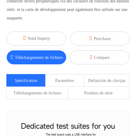
connecter divers périphériques via des cavaliers en fonction des besoins
réels. et la carte de développement peut également être utilisée sur une
maquette.


Send Inquiry
Purchase


Téléchargements de fichiers
Compare
Spécification
Paramètres
Definición de clavijas
Téléchargements de fichiers
Produits de série