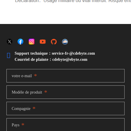
Support technique：service-fr-@cdebyte.com

Courriel de plainte：cdebyte
@ebyte.com
*
votre e-mail
*
Modèle de produit
*
Compagnie
*
Pays