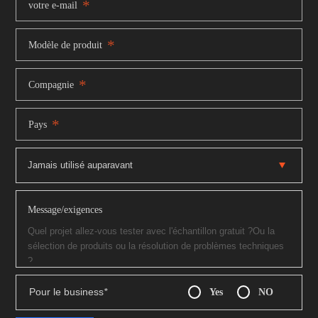
*
votre e-mail
*
Modèle de produit
*
Compagnie
*
Pays
Message/exigences
Pour le business
*
Yes
NO