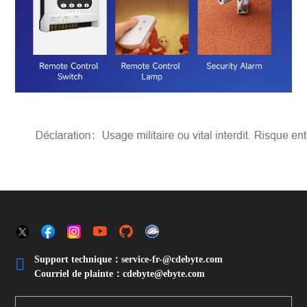
Support technique：service-fr-@cdebyte.com

Courriel de plainte：cdebyte
@ebyte.com