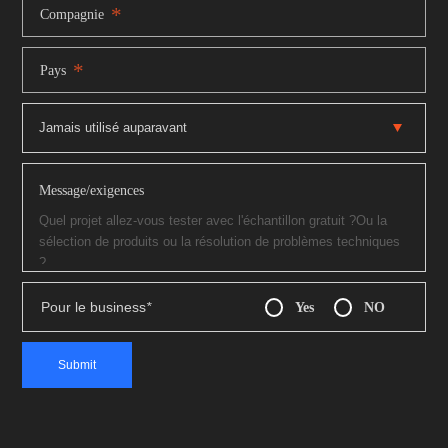
*
Compagnie
*
Pays
Message/exigences
Pour le business
*
Yes
NO