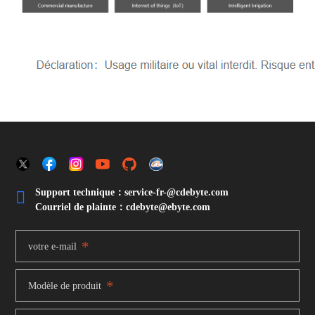
Support technique：service-fr-@cdebyte.com

Courriel de plainte：cdebyte
@ebyte.com
*
votre e-mail
*
Modèle de produit