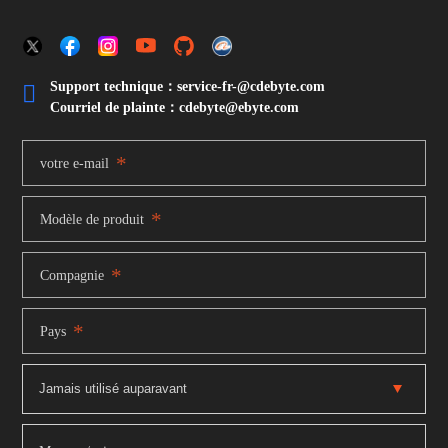
Support technique：service-fr-@cdebyte.com

Courriel de plainte：cdebyte
@ebyte.com
*
votre e-mail
*
Modèle de produit
*
Compagnie
*
Pays