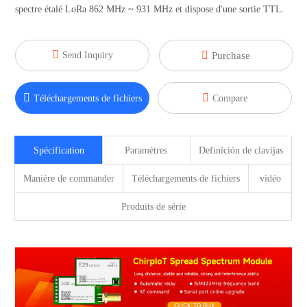
spectre étalé LoRa 862 MHz ~ 931 MHz et dispose d'une sortie TTL.


Send Inquiry
Purchase


Téléchargements de fichiers
Compare
Spécification
Paramètres
Definición de clavijas
Manière de commander
Téléchargements de fichiers
vidéo
Produits de série