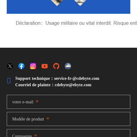
Support technique：service-fr-@cdebyte.com

Courriel de plainte：cdebyte
@ebyte.com
*
votre e-mail
*
Modèle de produit
*
Compagnie