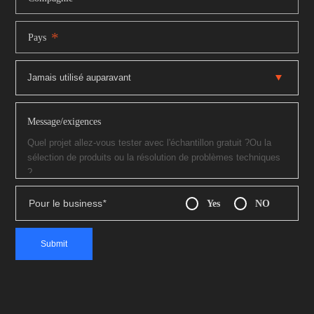
*
Pays
Message/exigences
Pour le business
*
Yes
NO