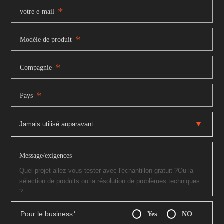
*
votre e-mail
*
Modèle de produit
*
Compagnie
*
Pays
Message/exigences
Pour le business
*
Yes
NO