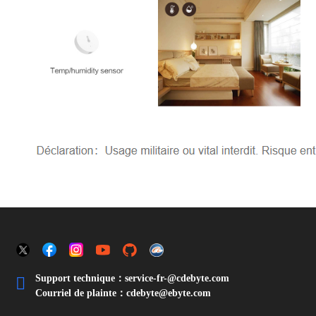
Support technique：service-fr-@cdebyte.com

Courriel de plainte：cdebyte
@ebyte.com