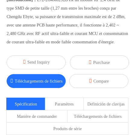
type SMD de petite taille (1,27 mm entre les broches) conçu par
Chengdu Ebyte, sa puissance de transmission maximale est de 2 dBm,
avec une antenne PCB haute performance, il fonctionne à 2,402 ~
2,480 GHz avec RF actif ultra-faible et courant MCU et consommation
de courant ultra-faible en mode faible consommation d'énergie.


Send Inquiry
Purchase


Téléchargements de fichiers
Compare
Spécification
Paramètres
Definición de clavijas
Manière de commander
Téléchargements de fichiers
Produits de série