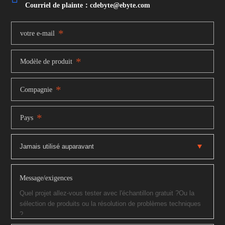
Courriel de plainte：cdebyte
@ebyte.com
*
votre e-mail
*
Modèle de produit
*
Compagnie
*
Pays
Message/exigences