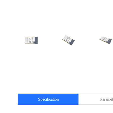
Spécification
Paramèt