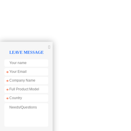

LEAVE MESSAGE
*
*
*
*