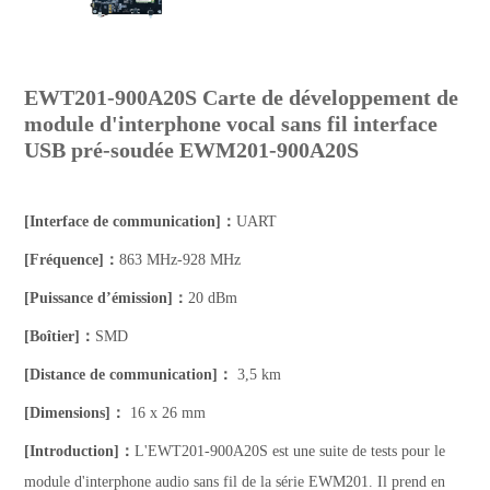
EWT201-900A20S Carte de développement de
module d'interphone vocal sans fil interface
USB pré-soudée EWM201-900A20S
[Interface de communication]：
UART
[Fréquence]：
863 MHz-928 MHz
[Puissance d’émission]：
20 dBm
[Boîtier]：
SMD
[Distance de communication]：
3,5 km
[Dimensions]：
16 x 26 mm
[Introduction]：
L'EWT201-900A20S est une suite de tests pour le
module d'interphone audio sans fil de la série EWM201. Il prend en