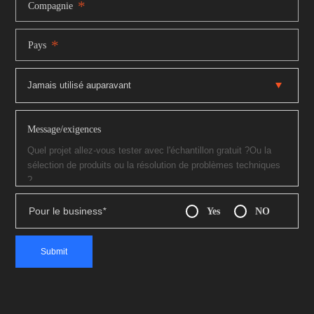
*
Compagnie
*
Pays
Message/exigences
Pour le business
*
Yes
NO