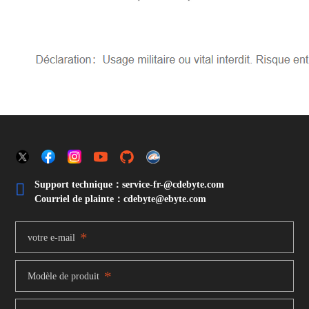
Support technique：service-fr-@cdebyte.com

Courriel de plainte：cdebyte
@ebyte.com
*
votre e-mail
*
Modèle de produit