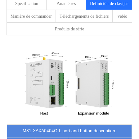
Spécification
Paramètres
Definición de clavijas
Manière de commander
Téléchargements de fichiers
vidéo
Produits de série
M31-XAXA0404G-L port and button description: