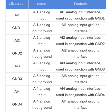
silk screen
name
illustrate
AI1 analog
AI1 analog input interface,
AI1
input
used in conjunction with GND1
AI1 analog
AI1 analog input ground
GND1
input ground
interface
AI2 analog
AI2 analog input interface,
AI2
input
used in conjunction with GND2
AI2 analog
AI2 analog input ground
GND2
input ground
interface
AI3 analog
AI3 analog input interface,
AI3
input
used in conjunction with GND3
AI3 analog
AI3 analog input ground
GND3
input ground
interface
AI4 analog
AI4 analog input interface,
AI4
input
used in conjunction with GND4
AI4 analog
AI4 analog input ground
GND4
input ground
interface