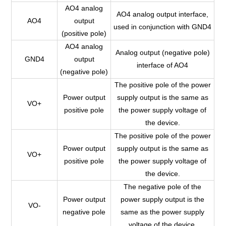
AO4 analog
AO4 analog output interface,
AO4
output
used in conjunction with GND4
(positive pole)
AO4 analog
Analog output (negative pole)
GND4
output
interface of AO4
(negative pole)
The positive pole of the power
Power output
supply output is the same as
VO+
positive pole
the power supply voltage of
the device.
The positive pole of the power
Power output
supply output is the same as
VO+
positive pole
the power supply voltage of
the device.
The negative pole of the
Power output
power supply output is the
VO-
negative pole
same as the power supply
voltage of the device.