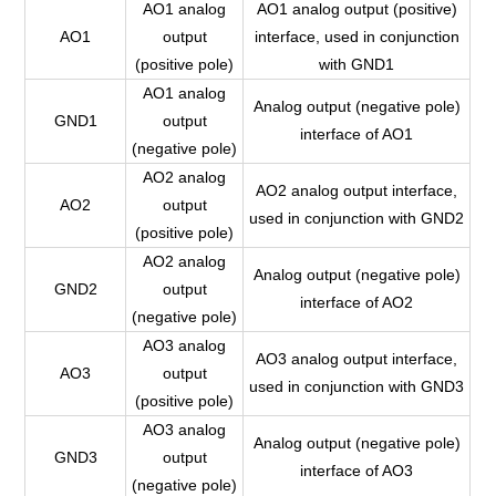
AO1 analog
AO1 analog output (positive)
AO1
output
interface, used in conjunction
(positive pole)
with GND1
AO1 analog
Analog output (negative pole)
GND1
output
interface of AO1
(negative pole)
AO2 analog
AO2 analog output interface,
AO2
output
used in conjunction with GND2
(positive pole)
AO2 analog
Analog output (negative pole)
GND2
output
interface of AO2
(negative pole)
AO3 analog
AO3 analog output interface,
AO3
output
used in conjunction with GND3
(positive pole)
AO3 analog
Analog output (negative pole)
GND3
output
interface of AO3
(negative pole)