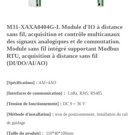
M31-XAXA0404G-L Module d'IO à distance
sans fil, acquisition et contrôle multicanaux
des signaux analogiques et de commutation.
Module sans fil intégré supportant Modbus
RTU, acquisition à distance sans fil
(DI/DO/AI/AO)
[Spécifications]：
4AI+4AO
[Interfaces de communication]：
LoRa, RJ45, RS485
[Tension de fonctionnement]：
DC 9 ~ 36 V
[Méthode d'installation]：
trou de positionnement, installation du rail
de guidage
[Taille du produit]：
110*40*100mm