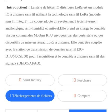
[Introduction]：
La série de hôtes IO distribués LoRa est un module
IO à distance sans fil utilisant la technologie sans fil LoRa (module
sans fil intégré). La coque adopte un revêtement à trois niveaux :
antifongique, anti-humidité et anti-sel.Elle prend en charge le contrôle
via des commandes Modbus RTU envoyées par des ports série ou des
dispositifs de mise en réseau LoRa à distance. Elle peut être couplée
avec la station de transmission de données sans fil E90-
DTU(400SL30) pour l'acquisition et le contrôle à distance sans fil des
signaux (DI/DO/AI/AO).


Send Inquiry
Purchase


Téléchargements de fichiers
Compare