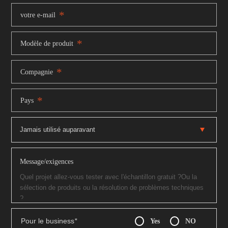
*
votre e-mail
*
Modèle de produit
*
Compagnie
*
Pays
Message/exigences
Pour le business
*
Yes
NO