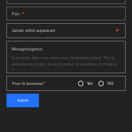
*
Pays
Message/exigences
Pour le business
*
Yes
NO