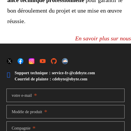
ance technique professionnelle
pour garantir le
bon déroulement du projet et une mise en œuvre
réussie.
En savoir plus sur nous
Support technique：service-fr-@cdebyte.com

Courriel de plainte：cdebyte
@ebyte.com
*
votre e-mail
*
Modèle de produit
*
Compagnie