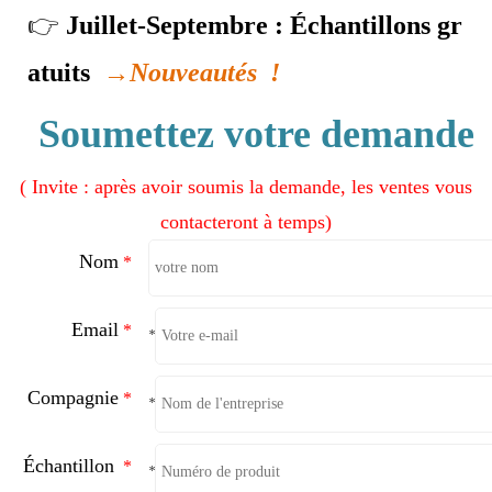
👉
Juillet-Septembre : Échantillons gr
atuits
→
Nouveautés
!
Soumettez votre demande
(
Invite : après avoir soumis la demande, les ventes vous
contacteront à temps)
Nom
*
Email
*
*
Compagnie
*
*
Échantillon
*
*